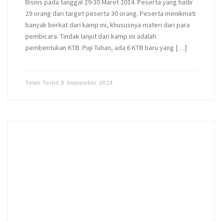
Bisnis pada tanggal 29-30 Maret 2014. Peserta yang hadir
29 orang dari target peserta 30 orang. Peserta menikmati
banyak berkat dari kamp ini, khususnya materi dari para
pembicara. Tindak lanjut dari kamp ini adalah
pembentukan KTB. Puji Tuhan, ada 6 KTB baru yang […]
Telah Terbit
8 September 2014