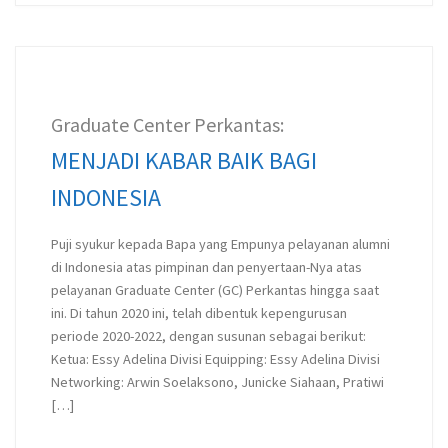
Graduate Center Perkantas:
MENJADI KABAR BAIK BAGI
INDONESIA
Puji syukur kepada Bapa yang Empunya pelayanan alumni
di Indonesia atas pimpinan dan penyertaan-Nya atas
pelayanan Graduate Center (GC) Perkantas hingga saat
ini. Di tahun 2020 ini, telah dibentuk kepengurusan
periode 2020-2022, dengan susunan sebagai berikut:
Ketua: Essy Adelina Divisi Equipping: Essy Adelina Divisi
Networking: Arwin Soelaksono, Junicke Siahaan, Pratiwi
[…]