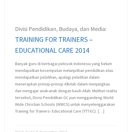
Divisi Pendidikan, Budaya, dan Media:
TRAINING FOR TRAINERS –
EDUCATIONAL CARE 2014
Banyak guru di berbagai pelosok Indonesia yang belum
mendapatkan kesempatan melanjutkan pendidikan atau
mendapatkan pelatihan, apalagi pelatihan dalam
menerapkan prinsip-prinsip Alkitab dalam menjangkau
dan mengajar anak-anak dengan kasih Allah. Melihat realita
tersebut, Divisi Pendidikan GC pun menggandeng World
Wide Christian Schools (WWCS) untuk menyelenggarakan
Training for Trainers- Educational Care (TfT-EC). […]