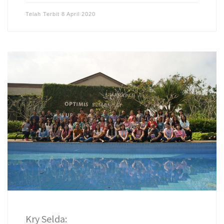
Telah Terbit
8 April 2020
Kry Selda: