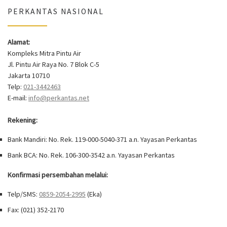
PERKANTAS NASIONAL
Alamat:
Kompleks Mitra Pintu Air
Jl. Pintu Air Raya No. 7 Blok C-5
Jakarta 10710
Telp:
021-3442463
E-mail:
info@perkantas.net
Rekening:
Bank Mandiri: No. Rek. 119-000-5040-371 a.n. Yayasan Perkantas
Bank BCA: No. Rek. 106-300-3542 a.n. Yayasan Perkantas
Konfirmasi persembahan melalui:
Telp/SMS:
0859-2054-2995
(Eka)
Fax: (021) 352-2170