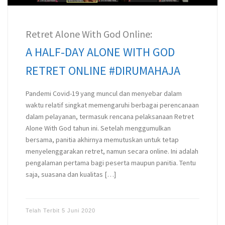
Retret Alone With God Online:
A HALF-DAY ALONE WITH GOD
RETRET ONLINE #DIRUMAHAJA
Pandemi Covid-19 yang muncul dan menyebar dalam
waktu relatif singkat memengaruhi berbagai perencanaan
dalam pelayanan, termasuk rencana pelaksanaan Retret
Alone With God tahun ini. Setelah menggumulkan
bersama, panitia akhirnya memutuskan untuk tetap
menyelenggarakan retret, namun secara online. Ini adalah
pengalaman pertama bagi peserta maupun panitia. Tentu
saja, suasana dan kualitas […]
Telah Terbit
5 Juni 2020