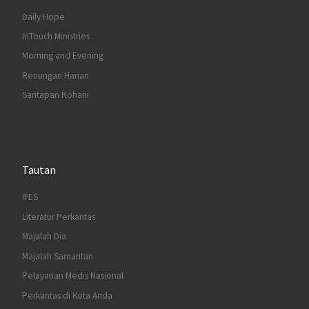
Daily Hope
InTouch Ministries
Morning and Evening
Renungan Harian
Santapan Rohani
Tautan
IFES
Literatur Perkantas
Majalah Dia
Majalah Samaritan
Pelayanan Medis Nasional
Perkantas di Kota Anda