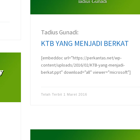
Tadius Gunadi:
KTB YANG MENJADI BERKAT
[embeddoc url=”https://perkantas.net/wp-
content/uploads/2016/02/KTB-yang-menjadi-
berkat.ppt” download=”all” viewer=”microsoft”]
Telah Terbit
1 Maret 2016