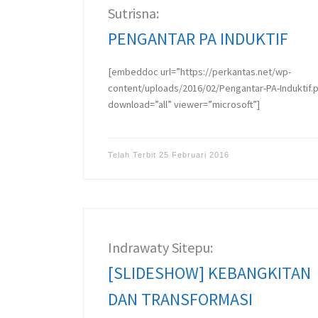
Sutrisna:
PENGANTAR PA INDUKTIF
[embeddoc url=”https://perkantas.net/wp-
content/uploads/2016/02/Pengantar-PA-Induktif.
download=”all” viewer=”microsoft”]
Telah Terbit
25 Februari 2016
Indrawaty Sitepu:
[SLIDESHOW] KEBANGKITAN
DAN TRANSFORMASI