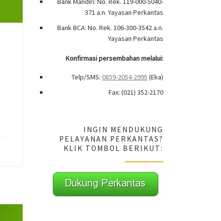
Bank Mandiri: No. Rek. 119-000-5040-
371 a.n. Yayasan Perkantas
Bank BCA: No. Rek. 106-300-3542 a.n.
Yayasan Perkantas
Konfirmasi persembahan melalui:
Telp/SMS:
0859-2054-2995
(Eka)
Fax: (021) 352-2170
INGIN MENDUKUNG
PELAYANAN PERKANTAS?
KLIK TOMBOL BERIKUT: