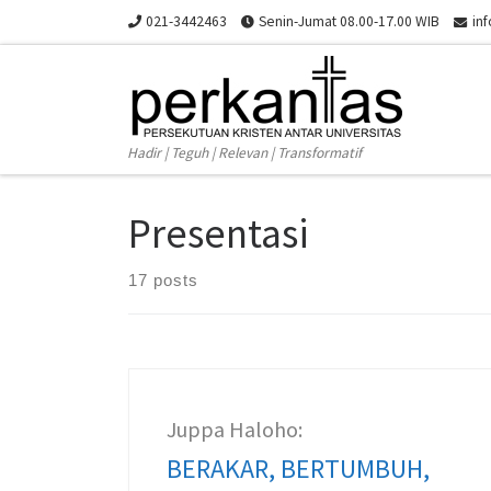
021-3442463
Senin-Jumat 08.00-17.00 WIB
in
Skip to content
Hadir | Teguh | Relevan | Transformatif
Presentasi
17 posts
Juppa Haloho:
BERAKAR, BERTUMBUH,