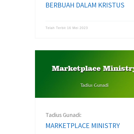
BERBUAH DALAM KRISTUS
Telah Terbit
16 Mei 2023
Tadius Gunadi:
MARKETPLACE MINISTRY