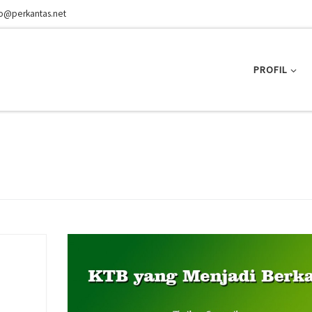
fo@perkantas.net
PROFIL