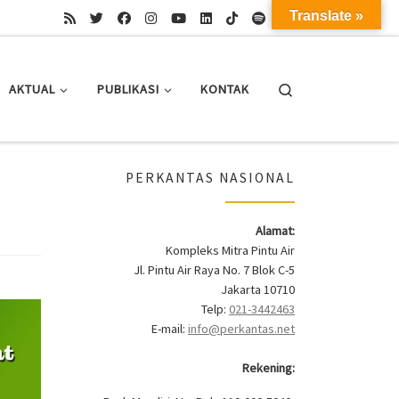
Translate »
Search
AKTUAL
PUBLIKASI
KONTAK
PERKANTAS NASIONAL
Alamat:
Kompleks Mitra Pintu Air
Jl. Pintu Air Raya No. 7 Blok C-5
Jakarta 10710
Telp:
021-3442463
E-mail:
info@perkantas.net
Rekening: