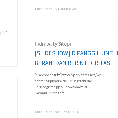
Telah Terbit
26 Februari 2016
pptx”
Indrawaty Sitepu:
[SLIDESHOW] DIPANGGIL UNTU
BERANI DAN BERINTEGRITAS
[embeddoc url=”https://perkantas.net/wp-
content/uploads/2015/10/Berani-dan-
Berintegritas.pptx” download=”all”
viewer=”microsoft”]
Telah Terbit
29 Oktober 2015