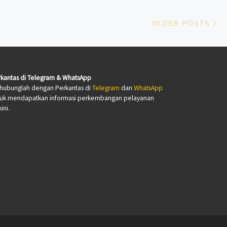
Ol
OLDER POSTS
kantas di Telegram & WhatsApp
hubunglah dengan Perkantas di
Telegram
dan
WhatsApp
tuk mendapatkan informasi perkembangan pelayanan
ini.