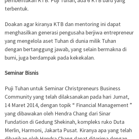
pembentukan KTB. Puji Tuhan, ada 6 KTB baru yang
terbentuk.
Doakan agar kiranya KTB dan mentoring ini dapat
menghasilkan generasi pengusaha berjiwa entrepreneur
yang mengelola aset Tuhan di dunia milik Tuhan
dengan bertanggung jawab, yang selain bermakna di
bumi, juga berdampak pada kekekalan.
Seminar Bisnis
Puji Tuhan untuk Seminar Christpreneurs Business
Community yang telah dilaksanakan pada hari Jumat,
14 Maret 2014, dengan topik “ Financial Management ”
yang dibawakan oleh Hendra Chang dari Sinar
Fundation di Gedung Shekinah, kompleks ruko Duta
Merlin, Harmoni, Jakarta Pusat. Kiranya apa yang telah
dibagikan oleh Hendra Chang dapat diterima dengan