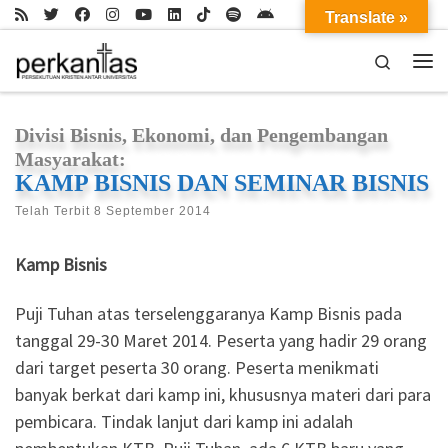
Translate »
Skip to content
Search
Me
Divisi Bisnis, Ekonomi, dan Pengembangan
Masyarakat:
KAMP BISNIS DAN SEMINAR BISNIS
Telah Terbit
8 September 2014
Kamp Bisnis
Puji Tuhan atas terselenggaranya Kamp Bisnis pada
tanggal 29-30 Maret 2014. Peserta yang hadir 29 orang
dari target peserta 30 orang. Peserta menikmati
banyak berkat dari kamp ini, khususnya materi dari para
pembicara. Tindak lanjut dari kamp ini adalah