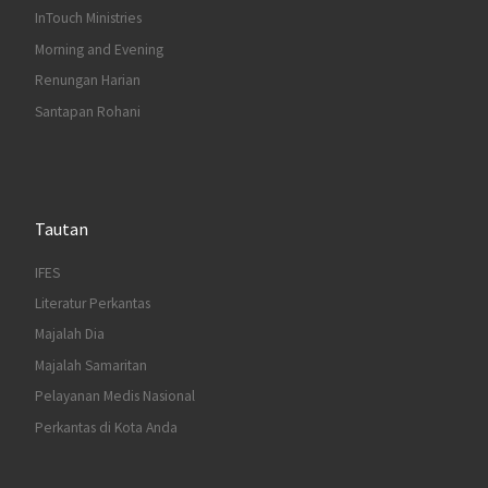
InTouch Ministries
Morning and Evening
Renungan Harian
Santapan Rohani
Tautan
IFES
Literatur Perkantas
Majalah Dia
Majalah Samaritan
Pelayanan Medis Nasional
Perkantas di Kota Anda