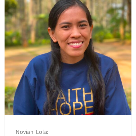
Noviani Lola: