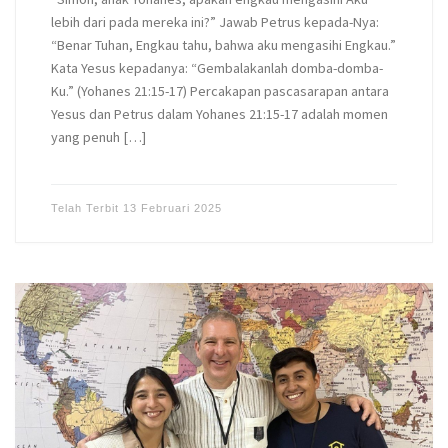
lebih dari pada mereka ini?” Jawab Petrus kepada-Nya:
“Benar Tuhan, Engkau tahu, bahwa aku mengasihi Engkau.”
Kata Yesus kepadanya: “Gembalakanlah domba-domba-
Ku.” (Yohanes 21:15-17) Percakapan pascasarapan antara
Yesus dan Petrus dalam Yohanes 21:15-17 adalah momen
yang penuh […]
Telah Terbit
13 Februari 2025