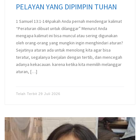
PELAYAN YANG DIPIMPIN TUHAN
1 Samuel 13:1-14Apakah Anda pernah mendengar kalimat
“Peraturan dibuat untuk dilanggar” Menurut Anda
mengapa kalimat ini bisa muncul atau sering digunakan
oleh orang-orang yang mungkin ingin menghindari aturan?
Sejatinya aturan ada untuk menolong kita agar bisa
teratur, segalanya berjalan dengan tertib, dan mencegah
adanya kekacauan. karena ketika kita memilih melanggar
aturan, […]
Telah Terbit
29 Juli 2026