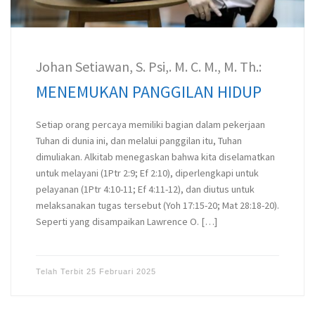
Johan Setiawan, S. Psi,. M. C. M., M. Th.:
MENEMUKAN PANGGILAN HIDUP
Setiap orang percaya memiliki bagian dalam pekerjaan
Tuhan di dunia ini, dan melalui panggilan itu, Tuhan
dimuliakan. Alkitab menegaskan bahwa kita diselamatkan
untuk melayani (1Ptr 2:9; Ef 2:10), diperlengkapi untuk
pelayanan (1Ptr 4:10-11; Ef 4:11-12), dan diutus untuk
melaksanakan tugas tersebut (Yoh 17:15-20; Mat 28:18-20).
Seperti yang disampaikan Lawrence O. […]
Telah Terbit
25 Februari 2025