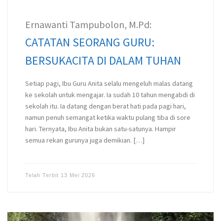
Ernawanti Tampubolon, M.Pd:
CATATAN SEORANG GURU:
BERSUKACITA DI DALAM TUHAN
Setiap pagi, Ibu Guru Anita selalu mengeluh malas datang
ke sekolah untuk mengajar. Ia sudah 10 tahun mengabdi di
sekolah itu. Ia datang dengan berat hati pada pagi hari,
namun penuh semangat ketika waktu pulang tiba di sore
hari. Ternyata, Ibu Anita bukan satu-satunya. Hampir
semua rekan gurunya juga demikian. […]
Telah Terbit
13 Mei 2026