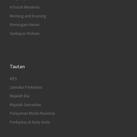
InTouch Ministries
Morning and Evening
Renungan Harian
Santapan Rohani
Tautan
IFES
Literatur Perkantas
Majalah Dia
Majalah Samaritan
Pelayanan Medis Nasional
Perkantas di Kota Anda