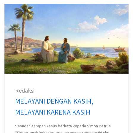
Redaksi:
MELAYANI DENGAN KASIH,
MELAYANI KARENA KASIH
Sesudah sarapan Yesus berkata kepada Simon Petrus:
“Simon, anak Yohanes, apakah engkau mengasihi Aku