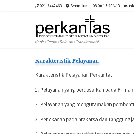
021-3442463
Senin-Jumat 08.00-17.00 WIB
in
Skip to content
Hadir | Teguh | Relevan | Transformatif
Karakteristik Pelayanan
Karakteristik Pelayanan Perkantas
1. Pelayanan yang berdasarkan pada Firman
2. Pelayanan yang mengutamakan pembentukan
3. Penekanan pada prakarsa dan tanggung
4. Pelayanan yang bersifat interdenominas