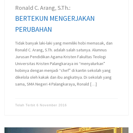
Ronald C. Arang, S.Th.:
BERTEKUN MENGERJAKAN
PERUBAHAN
Tidak banyak laki-laki yang memiliki hobi memasak, dan
Ronald C. Arang, S.Th. adalah salah satunya. Alumnus
Jurusan Pendidikan Agama Kristen Fakultas Teologi
Universitas Kristen Palangkaraya ini “menyalurkan”
hobinya dengan menjadi “chef” di kantin sekolah yang
dikelola oleh kakak dan ibu angkatnya. Di sekolah yang
sama, SMA Negeri 4 Palangkaraya, Ronald […]
Telah Terbit
6 November 2016