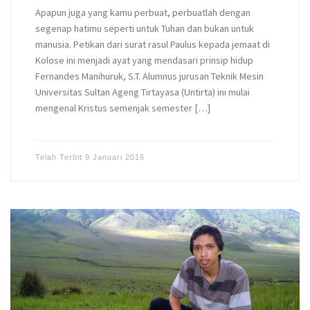
Apapun juga yang kamu perbuat, perbuatlah dengan
segenap hatimu seperti untuk Tuhan dan bukan untuk
manusia. Petikan dari surat rasul Paulus kepada jemaat di
Kolose ini menjadi ayat yang mendasari prinsip hidup
Fernandes Manihuruk, S.T. Alumnus jurusan Teknik Mesin
Universitas Sultan Ageng Tirtayasa (Untirta) ini mulai
mengenal Kristus semenjak semester […]
Telah Terbit
9 Januari 2016