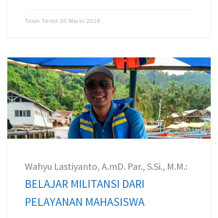
Telah Terbit
20 Maret 2018
Wahyu Lastiyanto, A.mD. Par., S.Si., M.M.:
BELAJAR MILITANSI DARI
PELAYANAN MAHASISWA