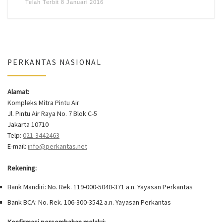
Telah Terbit
8 Januari 2016
PERKANTAS NASIONAL
Alamat:
Kompleks Mitra Pintu Air
Jl. Pintu Air Raya No. 7 Blok C-5
Jakarta 10710
Telp:
021-3442463
E-mail:
info@perkantas.net
Rekening:
Bank Mandiri: No. Rek. 119-000-5040-371 a.n. Yayasan Perkantas
Bank BCA: No. Rek. 106-300-3542 a.n. Yayasan Perkantas
Konfirmasi persembahan melalui: