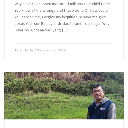
Why have You chosen me Out of millions Your child to be
You know all the wrongs that I have done Oh how could
You pardon me, Forgive my iniquities To save me give
Jesus Your son Bait syair di atas terambil dari lagu “Why
Have You Chosen Me” yang […]
Telah Terbit
13 November 2016