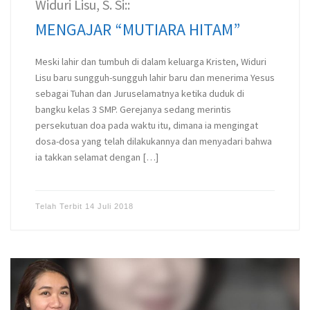
Widuri Lisu, S. Si::
MENGAJAR “MUTIARA HITAM”
Meski lahir dan tumbuh di dalam keluarga Kristen, Widuri
Lisu baru sungguh-sungguh lahir baru dan menerima Yesus
sebagai Tuhan dan Juruselamatnya ketika duduk di
bangku kelas 3 SMP. Gerejanya sedang merintis
persekutuan doa pada waktu itu, dimana ia mengingat
dosa-dosa yang telah dilakukannya dan menyadari bahwa
ia takkan selamat dengan […]
Telah Terbit
14 Juli 2018