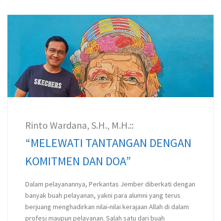
Rinto Wardana, S.H., M.H.::
“MELEWATI TANTANGAN DENGAN
KOMITMEN DAN DOA”
Dalam pelayanannya, Perkantas Jember diberkati dengan
banyak buah pelayanan, yakni para alumni yang terus
berjuang menghadirkan nilai-nilai kerajaan Allah di dalam
profesi maupun pelayanan. Salah satu dari buah