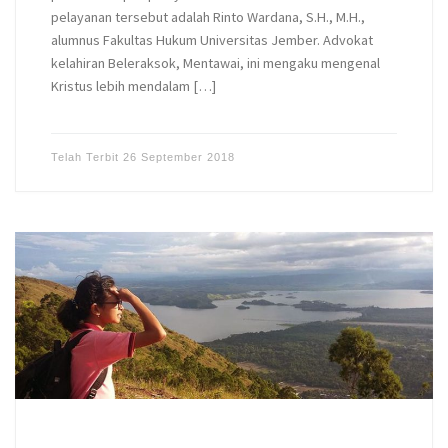
pelayanan tersebut adalah Rinto Wardana, S.H., M.H.,
alumnus Fakultas Hukum Universitas Jember. Advokat
kelahiran Beleraksok, Mentawai, ini mengaku mengenal
Kristus lebih mendalam […]
Telah Terbit
26 September 2018