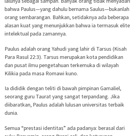
lalunya sebagai sampah. Banyak orang tidak menyadari
bahwa Paulus—yang dahulu bernama Saulus—bukanlah
orang sembarangan. Bahkan, setidaknya ada beberapa
alasan kuat yang menunjukkan bahwa ia termasuk elite
intelektual pada zamannya.
Paulus adalah orang Yahudi yang lahir di Tarsus (Kisah
Para Rasul 22:3). Tarsus merupakan kota pendidikan
dan pusat ilmu pengetahuan terkemuka di wilayah
Kilikia pada masa Romawi kuno.
Ia dididik dengan teliti di bawah pimpinan Gamaliel,
seorang guru Taurat yang sangat terpandang. Jika
diibaratkan, Paulus adalah lulusan universitas terbaik
dunia.
Semua “prestasi identitas” ada padanya: berasal dari