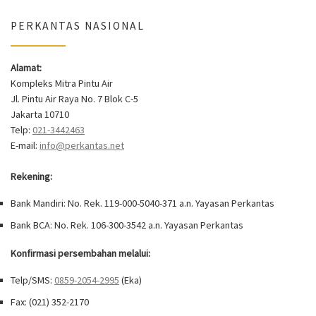
PERKANTAS NASIONAL
Alamat:
Kompleks Mitra Pintu Air
Jl. Pintu Air Raya No. 7 Blok C-5
Jakarta 10710
Telp:
021-3442463
E-mail:
info@perkantas.net
Rekening:
Bank Mandiri: No. Rek. 119-000-5040-371 a.n. Yayasan Perkantas
Bank BCA: No. Rek. 106-300-3542 a.n. Yayasan Perkantas
Konfirmasi persembahan melalui:
Telp/SMS:
0859-2054-2995
(Eka)
Fax: (021) 352-2170