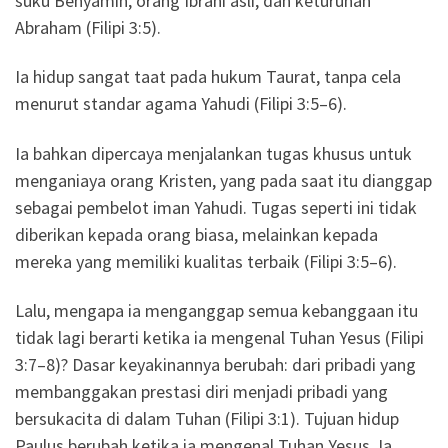
suku Benyamin, orang Ibrani asli, dan keturunan
Abraham (Filipi 3:5).
Ia hidup sangat taat pada hukum Taurat, tanpa cela
menurut standar agama Yahudi (Filipi 3:5–6).
Ia bahkan dipercaya menjalankan tugas khusus untuk
menganiaya orang Kristen, yang pada saat itu dianggap
sebagai pembelot iman Yahudi. Tugas seperti ini tidak
diberikan kepada orang biasa, melainkan kepada
mereka yang memiliki kualitas terbaik (Filipi 3:5–6).
Lalu, mengapa ia menganggap semua kebanggaan itu
tidak lagi berarti ketika ia mengenal Tuhan Yesus (Filipi
3:7–8)? Dasar keyakinannya berubah: dari pribadi yang
membanggakan prestasi diri menjadi pribadi yang
bersukacita di dalam Tuhan (Filipi 3:1). Tujuan hidup
Paulus berubah ketika ia mengenal Tuhan Yesus. Ia