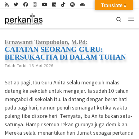
Translate »
Skip to content
Search
Me
Ernawanti Tampubolon, M.Pd:
CATATAN SEORANG GURU:
BERSUKACITA DI DALAM TUHAN
Telah Terbit
13 Mei 2026
Setiap pagi, Ibu Guru Anita selalu mengeluh malas
datang ke sekolah untuk mengajar. Ia sudah 10 tahun
mengabdi di sekolah itu. Ia datang dengan berat hati
pada pagi hari, namun penuh semangat ketika waktu
pulang tiba di sore hari. Ternyata, Ibu Anita bukan satu-
satunya. Hampir semua rekan gurunya juga demikian.
Mereka selalu menantikan hari Jumat sebagai pertanda