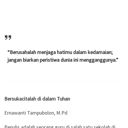
“Berusahalah menjaga hatimu dalam kedamaian;
jangan biarkan peristiwa dunia ini mengganggunya.”
Bersukacitalah di dalam Tuhan
Ernawanti Tampubolon, M.Pd
Penulis adalah seorang guru di salah satu sekolah di