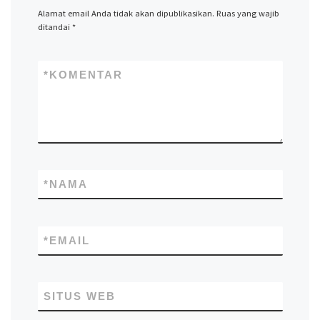
Alamat email Anda tidak akan dipublikasikan.
Ruas yang wajib
ditandai
*
*
KOMENTAR
*
NAMA
*
EMAIL
SITUS WEB