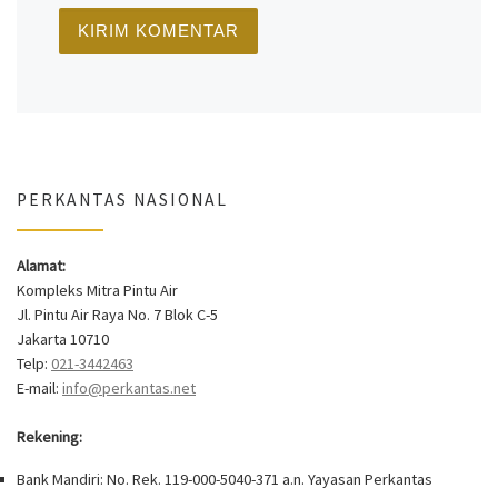
PERKANTAS NASIONAL
Alamat:
Kompleks Mitra Pintu Air
Jl. Pintu Air Raya No. 7 Blok C-5
Jakarta 10710
Telp:
021-3442463
E-mail:
info@perkantas.net
Rekening:
Bank Mandiri: No. Rek. 119-000-5040-371 a.n. Yayasan Perkantas