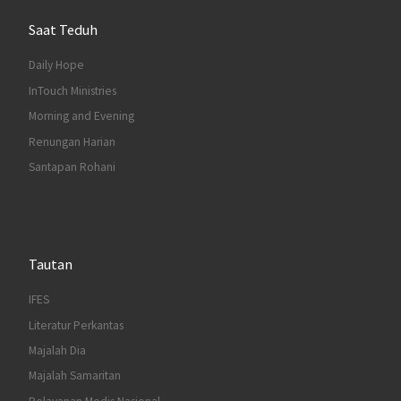
Saat Teduh
Daily Hope
InTouch Ministries
Morning and Evening
Renungan Harian
Santapan Rohani
Tautan
IFES
Literatur Perkantas
Majalah Dia
Majalah Samaritan