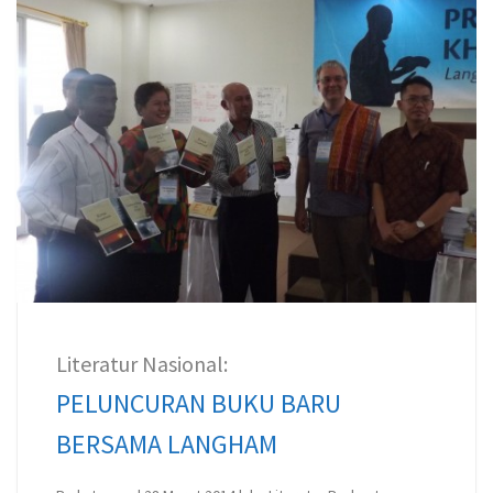
Literatur Nasional:
PELUNCURAN BUKU BARU
BERSAMA LANGHAM