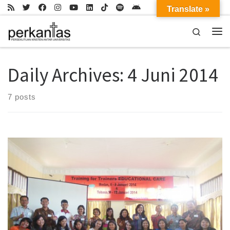
Translate »
Skip to content
Search
Me
Daily Archives:
4 Juni 2014
7 posts