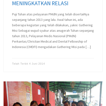
MENINGKATKAN RELASI
Puji Tuhan atas pelayanan PMdN yang telah disertaiNya
sepanjang tahun 2013 yang lalu. Awal tahun ini, ada
beberapa kegiatan yang telah dilakukan, yakni: Gathering
Misi Sebagai wujud syukur atas anugerah Tuhan sepanjang
tahun 2013, Pelayanan Medis Nasional (PMdN)
Perkantas/Christian Medical and Dental Fellowship of
Indonesia (CMDFI) mengadakan Gathering Misi pada […]
Telah Terbit
4 Juni 2014