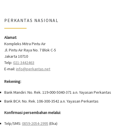
PERKANTAS NASIONAL
Alamat:
Kompleks Mitra Pintu Air
Jl. Pintu Air Raya No. 7 Blok C-5
Jakarta 10710
Telp:
021-3442463
E-mail:
info@perkantas.net
Rekening:
Bank Mandiri: No. Rek. 119-000-5040-371 a.n. Yayasan Perkantas
Bank BCA: No. Rek. 106-300-3542 a.n. Yayasan Perkantas
Konfirmasi persembahan melalui:
Telp/SMS:
0859-2054-2995
(Eka)