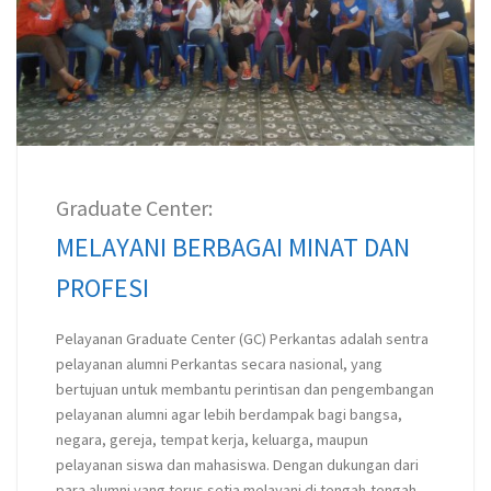
Graduate Center:
MELAYANI BERBAGAI MINAT DAN
PROFESI
Pelayanan Graduate Center (GC) Perkantas adalah sentra
pelayanan alumni Perkantas secara nasional, yang
bertujuan untuk membantu perintisan dan pengembangan
pelayanan alumni agar lebih berdampak bagi bangsa,
negara, gereja, tempat kerja, keluarga, maupun
pelayanan siswa dan mahasiswa. Dengan dukungan dari
para alumni yang terus setia melayani di tengah-tengah