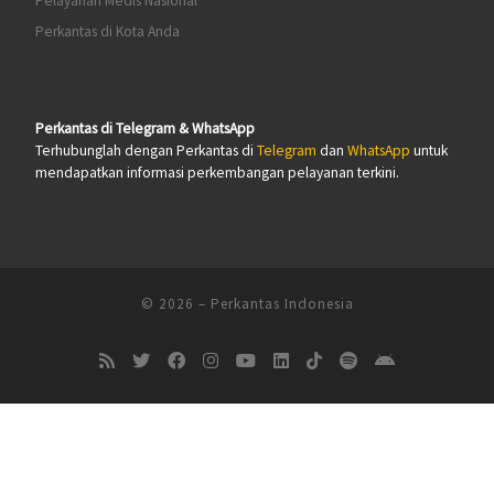
Pelayanan Medis Nasional
Perkantas di Kota Anda
Perkantas di Telegram & WhatsApp
Terhubunglah dengan Perkantas di
Telegram
dan
WhatsApp
untuk
mendapatkan informasi perkembangan pelayanan terkini.
© 2026
–
Perkantas Indonesia