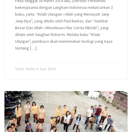
Pada tanggal 28 Maret 2014 lalu, Literatur Perkantas
bekerjasama dengan Langham Indonesia meluncurkan 2
buku, yaitu: “Kitab Ulangan—Allah yang Menepati Janji-
Janji-Nya”, yang ditulis oleh Paul Barker, dan “Gambar
Besar Dari Allah—Menelusuri Alur Cerita Alkitab”, yang
ditulis oleh Vaughan Roberts. Melalui buku “Kitab
Ulangan”, pembaca akan menemukan teologi yang kaya
tentang […]
Telah Terbit
4 Juni 2014