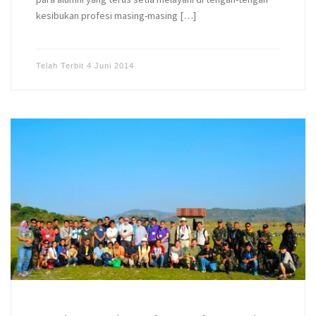
kesibukan profesi masing-masing […]
Telah Terbit
4 Juni 2014