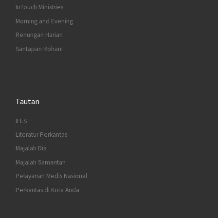
InTouch Ministries
Morning and Evening
Renungan Harian
Santapan Rohani
Tautan
IFES
Literatur Perkantas
Majalah Dia
Majalah Samaritan
Pelayanan Medis Nasional
Perkantas di Kota Anda