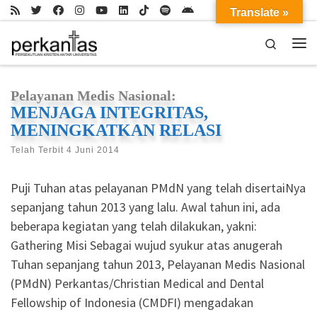
Translate »
Skip to content
Search
Me
Pelayanan Medis Nasional:
MENJAGA INTEGRITAS,
MENINGKATKAN RELASI
Telah Terbit
4 Juni 2014
Puji Tuhan atas pelayanan PMdN yang telah disertaiNya
sepanjang tahun 2013 yang lalu. Awal tahun ini, ada
beberapa kegiatan yang telah dilakukan, yakni:
Gathering Misi Sebagai wujud syukur atas anugerah
Tuhan sepanjang tahun 2013, Pelayanan Medis Nasional
(PMdN) Perkantas/Christian Medical and Dental
Fellowship of Indonesia (CMDFI) mengadakan