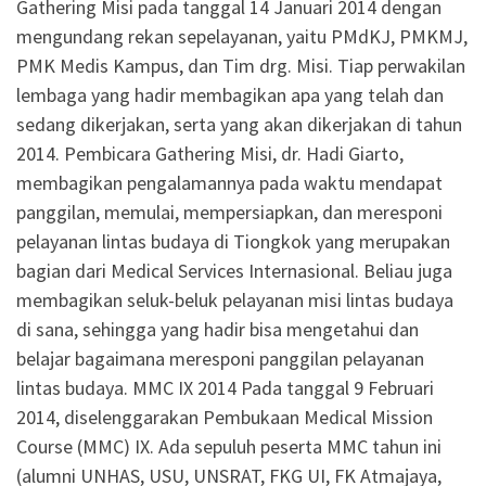
Gathering Misi pada tanggal 14 Januari 2014 dengan
mengundang rekan sepelayanan, yaitu PMdKJ, PMKMJ,
PMK Medis Kampus, dan Tim drg. Misi. Tiap perwakilan
lembaga yang hadir membagikan apa yang telah dan
sedang dikerjakan, serta yang akan dikerjakan di tahun
2014. Pembicara Gathering Misi, dr. Hadi Giarto,
membagikan pengalamannya pada waktu mendapat
panggilan, memulai, mempersiapkan, dan meresponi
pelayanan lintas budaya di Tiongkok yang merupakan
bagian dari Medical Services Internasional. Beliau juga
membagikan seluk-beluk pelayanan misi lintas budaya
di sana, sehingga yang hadir bisa mengetahui dan
belajar bagaimana meresponi panggilan pelayanan
lintas budaya. MMC IX 2014 Pada tanggal 9 Februari
2014, diselenggarakan Pembukaan Medical Mission
Course (MMC) IX. Ada sepuluh peserta MMC tahun ini
(alumni UNHAS, USU, UNSRAT, FKG UI, FK Atmajaya,