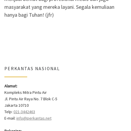
masyarakat yang mereka layani. Segala kemuliaan
hanya bagi Tuhan! (jfr)
PERKANTAS NASIONAL
Alamat:
Kompleks Mitra Pintu Air
Jl. Pintu Air Raya No. 7 Blok C-5
Jakarta 10710
Telp:
021-3442463
E-mail:
info@perkantas.net