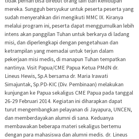
tidak pernah bisa direbut orang lain dari kehidupan
mereka. Sungguh bersyukur untuk peserta peserta yang
sudah menyerahkan diri mengikuti MMC IX. Kiranya
melalui program ini, peserta dapat menggumulkan lebih
intens akan panggilan Tuhan untuk berkarya di ladang
misi, dan diperlengkapi dengan pengetahuan dan
ketrampilan yang memadai untuk terjun dalam
pekerjaan misi medis, di manapun Tuhan tempatkan
nantinya. Visit Papua/CME Papua Ketua PMdN dr.
Lineus Hewis, Sp.A bersama dr. Maria Irawati
Simajuntak, Sp.PD-KIC (Div. Pembinaan) melakukan
kunjungan ke Papua sekaligus CME Papua pada tanggal
26-29 Februari 2014. Kegiatan ini diharapkan dapat
turut mengembangkan pelayanan di Jayapura, UNCEN,
dan memberdayakan alumni di sana. Keduanya
membawakan beberapa materi sekaligus bertemu
dengan para mahasiswa dan alumni medis. dr. Lineus