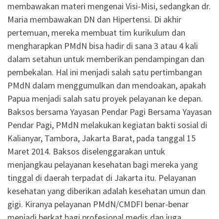
membawakan materi mengenai Visi-Misi, sedangkan dr.
Maria membawakan DN dan Hipertensi. Di akhir
pertemuan, mereka membuat tim kurikulum dan
mengharapkan PMdN bisa hadir di sana 3 atau 4 kali
dalam setahun untuk memberikan pendampingan dan
pembekalan. Hal ini menjadi salah satu pertimbangan
PMdN dalam menggumulkan dan mendoakan, apakah
Papua menjadi salah satu proyek pelayanan ke depan.
Baksos bersama Yayasan Pendar Pagi Bersama Yayasan
Pendar Pagi, PMdN melakukan kegiatan bakti sosial di
Kalianyar, Tambora, Jakarta Barat, pada tanggal 15
Maret 2014. Baksos diselenggarakan untuk
menjangkau pelayanan kesehatan bagi mereka yang
tinggal di daerah terpadat di Jakarta itu. Pelayanan
kesehatan yang diberikan adalah kesehatan umun dan
gigi. Kiranya pelayanan PMdN/CMDFI benar-benar
menjadi berkat bagi profesional medis dan juga