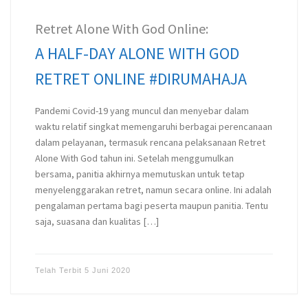
Retret Alone With God Online:
A HALF-DAY ALONE WITH GOD
RETRET ONLINE #DIRUMAHAJA
Pandemi Covid-19 yang muncul dan menyebar dalam
waktu relatif singkat memengaruhi berbagai perencanaan
dalam pelayanan, termasuk rencana pelaksanaan Retret
Alone With God tahun ini. Setelah menggumulkan
bersama, panitia akhirnya memutuskan untuk tetap
menyelenggarakan retret, namun secara online. Ini adalah
pengalaman pertama bagi peserta maupun panitia. Tentu
saja, suasana dan kualitas […]
Telah Terbit
5 Juni 2020