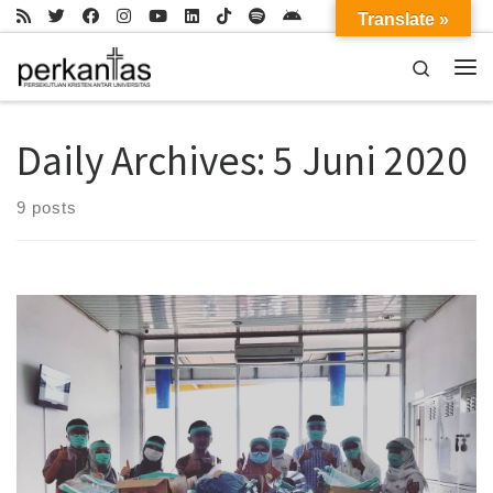
Translate »
Skip to content
Search
Me
Daily Archives:
5 Juni 2020
9 posts