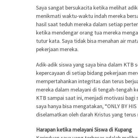
Saya sangat bersukacita ketika melihat ad
menikmati waktu-waktu indah mereka bers
hasil saat teduh mereka dalam setiap pert
ketika mendengar orang tua mereka menga
tutur kata. Saya tidak bisa menahan air ma
pekerjaan mereka.
Adik-adik siswa yang saya bina dalam KTB s
kepercayaan di setiap bidang pekerjaan mer
mempertahankan integritas dan terus berjua
mereka dalam melayani di tengah-tengah ke
KTB sampai saat ini, menjadi motivasi bagi 
saya hanya bisa mengatakan, “ONLY BY HIS
diselamatkan oleh darah Kristus yang terus
Harapan ketika melayani Siswa di Kupang
Kerinduan saya yang terbesar adalah melih