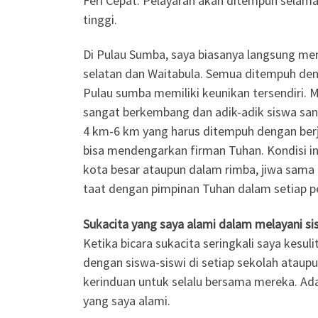
Feri Cepat. Pelayaran akan ditempuh sela
tinggi.
Di Pulau Sumba, saya biasanya langsung me
selatan dan Waitabula. Semua ditempuh den
Pulau sumba memiliki keunikan tersendiri. 
sangat berkembang dan adik-adik siswa sa
4 km-6 km yang harus ditempuh dengan berja
bisa mendengarkan firman Tuhan. Kondisi i
kota besar ataupun dalam rimba, jiwa sama 
taat dengan pimpinan Tuhan dalam setiap p
Sukacita yang saya alami dalam melayani s
Ketika bicara sukacita seringkali saya kes
dengan siswa-siswi di setiap sekolah ataupun
kerinduan untuk selalu bersama mereka. Ad
yang saya alami.