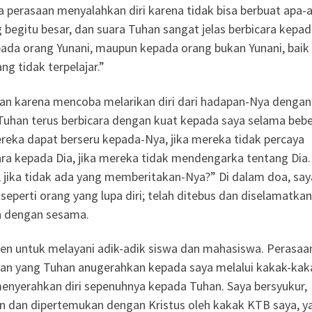
a perasaan menyalahkan diri karena tidak bisa berbuat apa-
 begitu besar, dan suara Tuhan sangat jelas berbicara kepa
pada orang Yunani, maupun kepada orang bukan Yunani, baik
g tidak terpelajar.”
n karena mencoba melarikan diri dari hadapan-Nya dengan
n Tuhan terus berbicara dengan kuat kepada saya selama beb
reka dapat berseru kepada-Nya, jika mereka tidak percaya
a kepada Dia, jika mereka tidak mendengarka tentang Dia.
jika tidak ada yang memberitakan-Nya?” Di dalam doa, say
erti orang yang lupa diri; telah ditebus dan diselamatkan
ah dengan sesama.
men untuk melayani adik-adik siswa dan mahasiswa. Perasaa
an yang Tuhan anugerahkan kepada saya melalui kakak-kak
enyerahkan diri sepenuhnya kepada Tuhan. Saya bersyukur,
an dan dipertemukan dengan Kristus oleh kakak KTB saya, yai