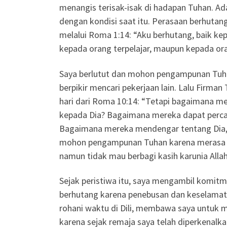
menangis terisak-isak di hadapan Tuhan. Ad
dengan kondisi saat itu. Perasaan berhutang
melalui Roma 1:14: “Aku berhutang, baik ke
kepada orang terpelajar, maupun kepada oran
Saya berlutut dan mohon pengampunan Tuha
berpikir mencari pekerjaan lain. Lalu Firma
hari dari Roma 10:14: “Tetapi bagaimana me
kepada Dia? Bagaimana mereka dapat percar
Bagaimana mereka mendengar tentang Dia, 
mohon pengampunan Tuhan karena merasa sep
namun tidak mau berbagi kasih karunia All
Sejak peristiwa itu, saya mengambil komit
berhutang karena penebusan dan keselamat
rohani waktu di Dili, membawa saya untuk m
karena sejak remaja saya telah diperkenalk