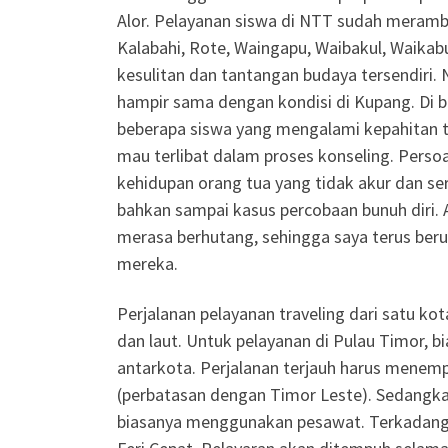
Alor. Pelayanan siswa di NTT sudah meramb
Kalabahi, Rote, Waingapu, Waibakul, Waikab
kesulitan dan tantangan budaya tersendiri. 
hampir sama dengan kondisi di Kupang. Di 
beberapa siswa yang mengalami kepahitan te
mau terlibat dalam proses konseling. Pers
kehidupan orang tua yang tidak akur dan ser
bahkan sampai kasus percobaan bunuh diri. 
merasa berhutang, sehingga saya terus be
mereka.
Perjalanan pelayanan traveling dari satu ko
dan laut. Untuk pelayanan di Pulau Timor,
antarkota. Perjalanan terjauh harus menemp
(perbatasan dengan Timor Leste). Sedangka
biasanya menggunakan pesawat. Terkadang