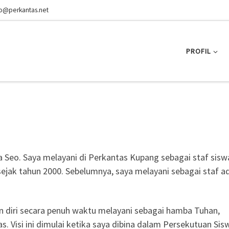
fo@perkantas.net
PROFIL
 Seo. Saya melayani di Perkantas Kupang sebagai staf sisw
jak tahun 2000. Sebelumnya, saya melayani sebagai staf a
n diri secara penuh waktu melayani sebagai hamba Tuhan,
 Visi ini dimulai ketika saya dibina dalam Persekutuan Sis