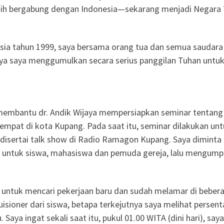
asih bergabung dengan Indonesia—sekarang menjadi Negara
sia tahun 1999, saya bersama orang tua dan semua saudara
nya saya menggumulkan secara serius panggilan Tuhan untu
 membantu dr. Andik Wijaya mempersiapkan seminar tentang
tempat di kota Kupang. Pada saat itu, seminar dilakukan un
disertai talk show di Radio Ramagon Kupang. Saya diminta
k untuk siswa, mahasiswa dan pemuda gereja, lalu mengump
untuk mencari pekerjaan baru dan sudah melamar di beber
isioner dari siswa, betapa terkejutnya saya melihat persent
 Saya ingat sekali saat itu, pukul 01.00 WITA (dini hari), saya