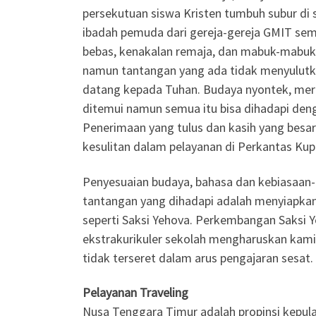
persekutuan siswa Kristen tumbuh subur di 
ibadah pemuda dari gereja-gereja GMIT sem
bebas, kenakalan remaja, dan mabuk-mabuka
namun tantangan yang ada tidak menyulut
datang kepada Tuhan. Budaya nyontek, merok
ditemui namun semua itu bisa dihadapi de
Penerimaan yang tulus dan kasih yang bes
kesulitan dalam pelayanan di Perkantas Kup
Penyesuaian budaya, bahasa dan kebiasaan-ke
tantangan yang dihadapi adalah menyiapkan 
seperti Saksi Yehova. Perkembangan Saksi 
ekstrakurikuler sekolah mengharuskan kami 
tidak terseret dalam arus pengajaran sesat.
Pelayanan Traveling
Nusa Tenggara Timur adalah propinsi kepulau