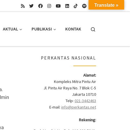
Translate »
Search
AKTUAL
PUBLIKASI
KONTAK
PERKANTAS NASIONAL
Alamat:
Kompleks Mitra Pintu Air
Jl. Pintu Air Raya No. 7 Blok C-5
a.
Jakarta 10710
dmin
Telp:
021-3442463
E-mail:
info@perkantas.net
Rekening:
wa