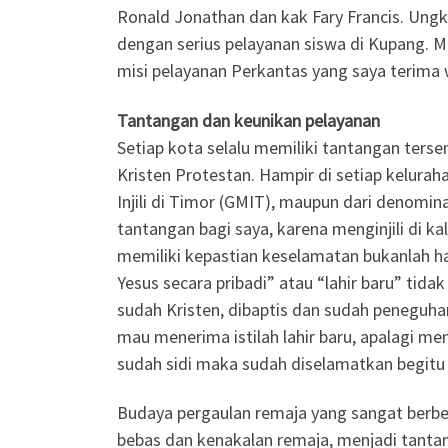
Ronald Jonathan dan kak Fary Francis. Ung
dengan serius pelayanan siswa di Kupang. M
misi pelayanan Perkantas yang saya terima 
Tantangan dan keunikan pelayanan
Setiap kota selalu memiliki tantangan ter
Kristen Protestan. Hampir di setiap kelurah
Injili di Timor (GMIT), maupun dari denomina
tantangan bagi saya, karena menginjili di 
memiliki kepastian keselamatan bukanlah hal
Yesus secara pribadi” atau “lahir baru” tid
sudah Kristen, dibaptis dan sudah peneguh
mau menerima istilah lahir baru, apalagi m
sudah sidi maka sudah diselamatkan begitu 
Budaya pergaulan remaja yang sangat berbed
bebas dan kenakalan remaja, menjadi tantan