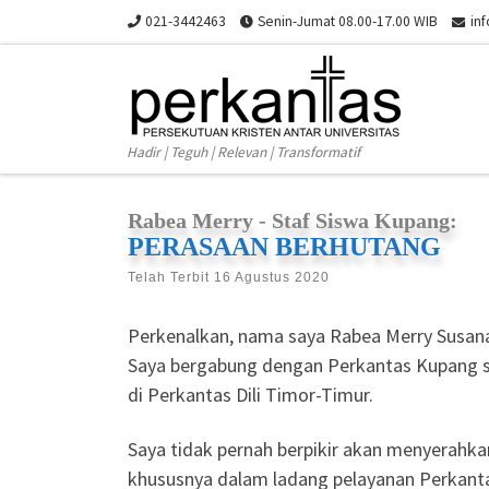
021-3442463
Senin-Jumat 08.00-17.00 WIB
in
Skip to content
Hadir | Teguh | Relevan | Transformatif
Rabea Merry - Staf Siswa Kupang:
PERASAAN BERHUTANG
Telah Terbit
16 Agustus 2020
Perkenalkan, nama saya Rabea Merry Susana
Saya bergabung dengan Perkantas Kupang se
di Perkantas Dili Timor-Timur.
Saya tidak pernah berpikir akan menyerahka
khususnya dalam ladang pelayanan Perkantas.