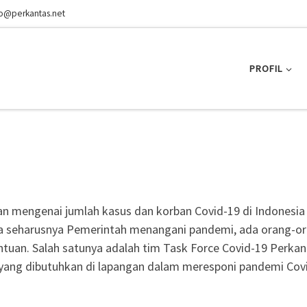
fo@perkantas.net
PROFIL
an mengenai jumlah kasus dan korban Covid-19 di Indonesia
na seharusnya Pemerintah menangani pandemi, ada orang-o
tuan. Salah satunya adalah tim Task Force Covid-19 Perkan
n yang dibutuhkan di lapangan dalam meresponi pandemi Cov