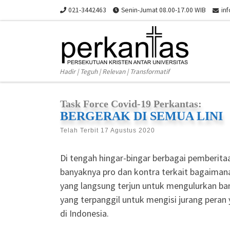
021-3442463
Senin-Jumat 08.00-17.00 WIB
in
Skip to content
Hadir | Teguh | Relevan | Transformatif
Task Force Covid-19 Perkantas:
BERGERAK DI SEMUA LINI
Telah Terbit
17 Agustus 2020
Di tengah hingar-bingar berbagai pemberita
banyaknya pro dan kontra terkait bagaima
yang langsung terjun untuk mengulurkan ban
yang terpanggil untuk mengisi jurang pera
di Indonesia.