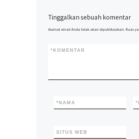
Tinggalkan sebuah komentar
Alamat email Anda tidak akan dipublikasikan.
Ruas ya
*
KOMENTAR
*
NAMA
*
SITUS WEB