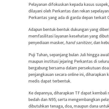
Pelayanan difokuskan kepada kasus suspek,
dilayani oleh Perkantas dan rekan sepelayan
Perkantas yang ada di garda depan terkait 
Adapun bentuk-bentuk dukungan yang diberi
memfasilitasi layanan kesehatan yang dibu
penyediaan masker,
hand sanitizer
, dan keb
Puji Tuhan, sepanjang bulan Juli hingga awal
maupun institusi jejaring Perkantas di selu
bergabung bersama dalam persekutuan doa 
penjangkauan secara online ini, diharapkan
medis dapat terbentuk.
Ke depannya, diharapkan TF dapat kembali
bedah dan N95; serta mengembangkan pelay
dibutuhkan tenaga, doa, maupun dana untuk