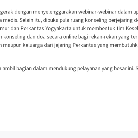
ergerak dengan menyelenggarakan webinar-webinar dalam u
edis. Selain itu, dibuka pula ruang konseling berjejaring 
Timur dan Perkantas Yogyakarta untuk membentuk tim Kese
 konseling dan doa secara online bagi rekan-rekan yang te
n maupun keluarga dari jejaring Perkantas yang membutuh
h ambil bagian dalam mendukung pelayanan yang besar ini.