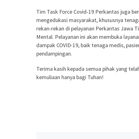
Tim Task Force Covid-19 Perkantas juga b
mengedukasi masyarakat, khususnya tenaga m
rekan-rekan di pelayanan Perkantas Jawa 
Mental. Pelayanan ini akan membuka layanan
dampak COVID-19, baik tenaga medis, pasie
pendampingan.
Terima kasih kepada semua pihak yang tela
kemuliaan hanya bagi Tuhan!