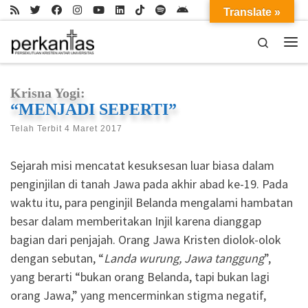
Translate »
Skip to content
Search
Me
Krisna Yogi:
“MENJADI SEPERTI”
Telah Terbit
4 Maret 2017
Sejarah misi mencatat kesuksesan luar biasa dalam
penginjilan di tanah Jawa pada akhir abad ke-19. Pada
waktu itu, para penginjil Belanda mengalami hambatan
besar dalam memberitakan Injil karena dianggap
bagian dari penjajah. Orang Jawa Kristen diolok-olok
dengan sebutan, “
Landa wurung, Jawa tanggung
”,
yang berarti “bukan orang Belanda, tapi bukan lagi
orang Jawa,” yang mencerminkan stigma negatif,