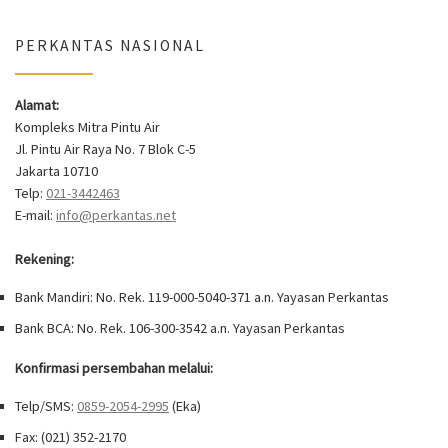
PERKANTAS NASIONAL
Alamat:
Kompleks Mitra Pintu Air
Jl. Pintu Air Raya No. 7 Blok C-5
Jakarta 10710
Telp:
021-3442463
E-mail:
info@perkantas.net
Rekening:
Bank Mandiri: No. Rek. 119-000-5040-371 a.n. Yayasan Perkantas
Bank BCA: No. Rek. 106-300-3542 a.n. Yayasan Perkantas
Konfirmasi persembahan melalui:
Telp/SMS:
0859-2054-2995
(Eka)
Fax: (021) 352-2170