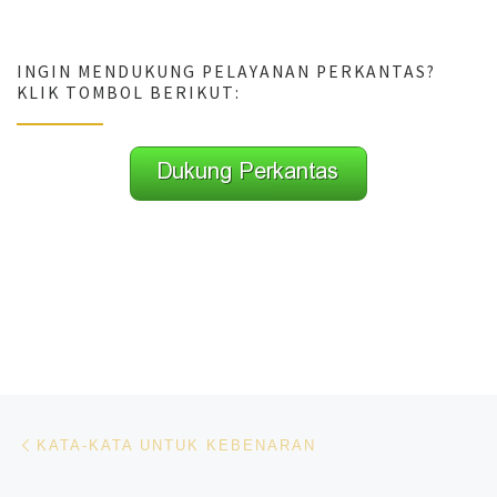
INGIN MENDUKUNG PELAYANAN PERKANTAS?
KLIK TOMBOL BERIKUT:
Navigasi pos
Previous post
KATA-KATA UNTUK KEBENARAN