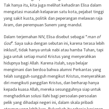
Tak hanya itu, kita juga melihat kehadiran Elisa dalam
mengatasi masalah kelaparan satu kota, pejabat tinggi
yang sakit kusta, politik dan peperangan melawan raja
Aram, dan perempuan Sunem yang mandul.
Dalam terjemahan NIV, Elisa disebut sebagai “
man of
God
”. Saya suka dengan sebutan ini, karena terasa lebih
inklusif, tidak hanya untuk nabi atau hamba Tuhan, tapi
juga untuk setiap murid Kristus yang menyerahkan
hidupnya bagi Allah. Karena itulah, saya belajar
mengimani dan berdoa bahwa alumni Perkantas yang
telah sungguh-sungguh mengikut Kristus, menyerahkan
diri mengikuti panggilan Kristus, dan berharap hanya
kepada kuasa Allah, mereka sesungguhnya siap untuk
menghadirkan solusi Ilahi bagi persoalan-persoalan
pelik yang dihadapi negeri ini, dalam skala pribadi
ataupun yang lebih luas. Bukankah itu rahasia kesiapan