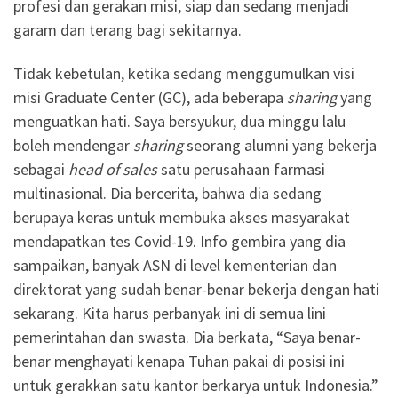
profesi dan gerakan misi, siap dan sedang menjadi
garam dan terang bagi sekitarnya.
Tidak kebetulan, ketika sedang menggumulkan visi
misi Graduate Center (GC), ada beberapa
sharing
yang
menguatkan hati. Saya bersyukur, dua minggu lalu
boleh mendengar
sharing
seorang alumni yang bekerja
sebagai
head of sales
satu perusahaan farmasi
multinasional. Dia bercerita, bahwa dia sedang
berupaya keras untuk membuka akses masyarakat
mendapatkan tes Covid-19. Info gembira yang dia
sampaikan, banyak ASN di level kementerian dan
direktorat yang sudah benar-benar bekerja dengan hati
sekarang. Kita harus perbanyak ini di semua lini
pemerintahan dan swasta. Dia berkata, “Saya benar-
benar menghayati kenapa Tuhan pakai di posisi ini
untuk gerakkan satu kantor berkarya untuk Indonesia.”