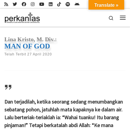
Translate »
Skip to content
Search
Me
Lina Kristo, M. Div.:
MAN OF GOD
Telah Terbit
27 April 2020
Dan terjadilah, ketika seorang sedang menumbangkan
sebatang pohon, jatuhlah mata kapaknya ke dalam air.
Lalu berteriak-teriaklah ia: “Wahai tuanku! Itu barang
pinjaman!” Tetapi berkatalah abdi Allah: “Ke mana