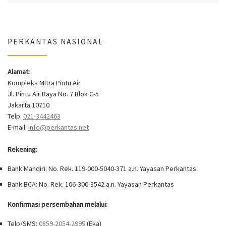
PERKANTAS NASIONAL
Alamat:
Kompleks Mitra Pintu Air
Jl. Pintu Air Raya No. 7 Blok C-5
Jakarta 10710
Telp:
021-3442463
E-mail:
info@perkantas.net
Rekening:
Bank Mandiri: No. Rek. 119-000-5040-371 a.n. Yayasan Perkantas
Bank BCA: No. Rek. 106-300-3542 a.n. Yayasan Perkantas
Konfirmasi persembahan melalui:
Telp/SMS:
0859-2054-2995
(Eka)