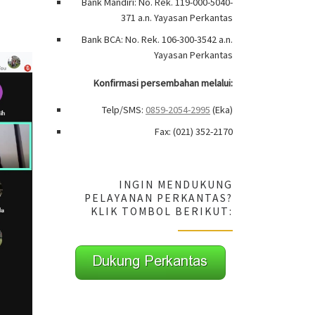
Bank Mandiri: No. Rek. 119-000-5040-
371 a.n. Yayasan Perkantas
Bank BCA: No. Rek. 106-300-3542 a.n.
Yayasan Perkantas
Konfirmasi persembahan melalui:
Telp/SMS:
0859-2054-2995
(Eka)
Fax: (021) 352-2170
INGIN MENDUKUNG
PELAYANAN PERKANTAS?
KLIK TOMBOL BERIKUT: