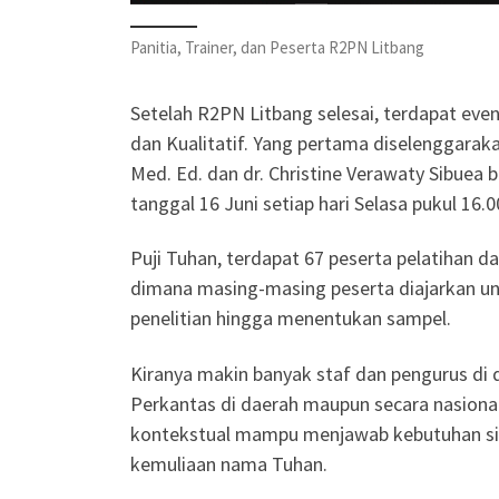
Panitia, Trainer, dan Peserta R2PN Litbang
Setelah R2PN Litbang selesai, terdapat event
dan Kualitatif. Yang pertama diselenggaraka
Med. Ed. dan dr. Christine Verawaty Sibuea b
tanggal 16 Juni setiap hari Selasa pukul 16.0
Puji Tuhan, terdapat 67 peserta pelatihan da
dimana masing-masing peserta diajarkan un
penelitian hingga menentukan sampel.
Kiranya makin banyak staf dan pengurus di 
Perkantas di daerah maupun secara nasional
kontekstual mampu menjawab kebutuhan sis
kemuliaan nama Tuhan.