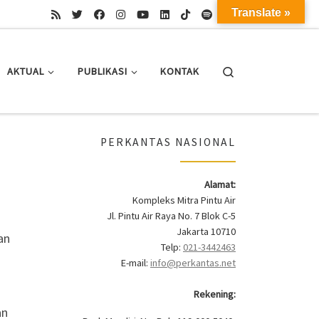
Translate »
Search
AKTUAL
PUBLIKASI
KONTAK
PERKANTAS NASIONAL
Alamat:
Kompleks Mitra Pintu Air
Jl. Pintu Air Raya No. 7 Blok C-5
Jakarta 10710
an
Telp:
021-3442463
E-mail:
info@perkantas.net
Rekening:
an