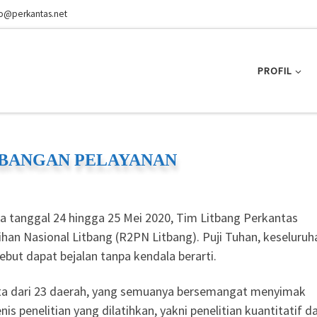
fo@perkantas.net
PROFIL
MBANGAN PELAYANAN
da tanggal 24 hingga 25 Mei 2020, Tim Litbang Perkantas
han Nasional Litbang (R2PN Litbang). Puji Tuhan, keseluruh
ebut dapat bejalan tanpa kendala berarti.
erta dari 23 daerah, yang semuanya bersemangat menyimak
is penelitian yang dilatihkan, yakni penelitian kuantitatif d