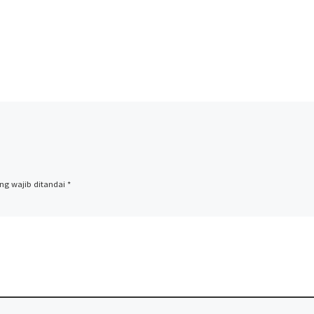
ng wajib ditandai
*