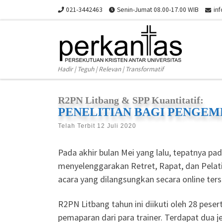
021-3442463
Senin-Jumat 08.00-17.00 WIB
in
Skip to content
Hadir | Teguh | Relevan | Transformatif
R2PN Litbang & SPP Kuantitatif:
PENELITIAN BAGI PENGE
Telah Terbit
12 Juli 2020
Pada akhir bulan Mei yang lalu, tepatnya pa
menyelenggarakan Retret, Rapat, dan Pelati
acara yang dilangsungkan secara online ters
R2PN Litbang tahun ini diikuti oleh 28 pes
pemaparan dari para trainer. Terdapat dua jen