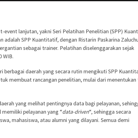
-event lanjutan, yakni Seri Pelatihan Penelitian (SPP) Kuant
n adalah SPP Kuantitatif, dengan Ristarin Paskarina Zaluchu
ergantian sebagai trainer. Pelatihan diselenggarakan sejak
0 WIB.
ri berbagai daerah yang secara rutin mengikuti SPP Kuantita
tuk membuat rancangan penelitian, mulai dari menentukan 
daerah yang melihat pentingnya data bagi pelayanan, sehin
 memiliki pelayanan yang “
data-driven
“, sehingga secara
wa, mahasiswa, atau alumni yang dilayani. Semua demi