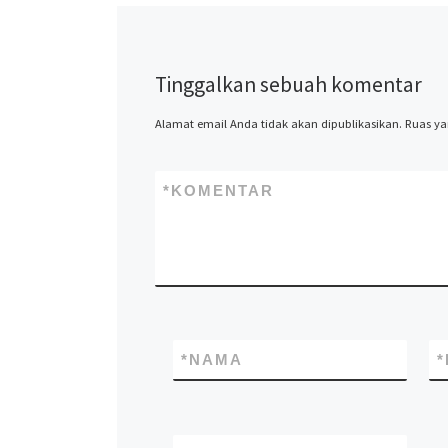
Tinggalkan sebuah komentar
Alamat email Anda tidak akan dipublikasikan.
Ruas ya
*
KOMENTAR
*
NAMA
*