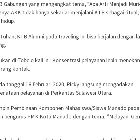
B Gabungan yang mengangkat tema, “Apa Arti Menjadi Muri
anya AKK tidak hanya sekadar menjalani KTB sebagai ritual,
 hidup.
 Tuhan, KTB Alumni pada traveling ini bisa berjalan dengan l
ng.
kan di Tobelo kali ini. Konsentrasi pelayanan lebih meneka
orang kontak.
ada tanggal 16 Februari 2020, Ricky langsung mengadakan
nataan pelayanan di Perkantas Sulawesi Utara.
mimpin Pembinaan Komponen Mahasiswa/Siswa Manado pada
aan pengurus PMK Kota Manado dengan tema, “Melayani Gen