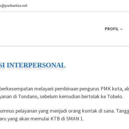
fo@perkantas.net
PROFIL
I INTERPERSONAL
) berkesempatan melayani pembinaan pengurus PMK kota, al
yanan di Tondano, sebelum kemudian bertolak ke Tobelo.
lumnus pelayanan yang menjadi orang kontak di sana. Tangg
baru yang akan memulai KTB di SMAN 1.