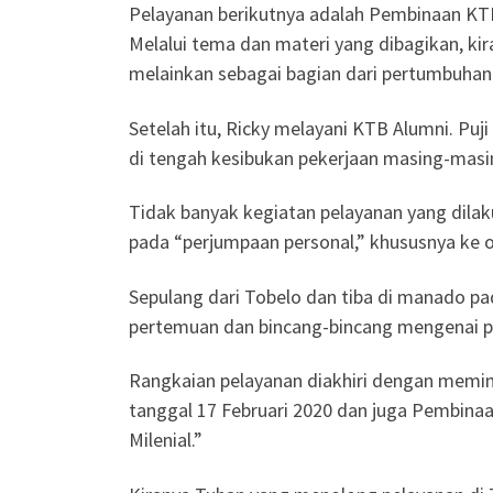
Pelayanan berikutnya adalah Pembinaan KT
Melalui tema dan materi yang dibagikan, kir
melainkan sebagai bagian dari pertumbuhan
Setelah itu, Ricky melayani KTB Alumni. Puji
di tengah kesibukan pekerjaan masing-masi
Tidak banyak kegiatan pelayanan yang dilaku
pada “perjumpaan personal,” khususnya ke 
Sepulang dari Tobelo dan tiba di manado p
pertemuan dan bincang-bincang mengenai pe
Rangkaian pelayanan diakhiri dengan me
tanggal 17 Februari 2020 dan juga Pembin
Milenial.”