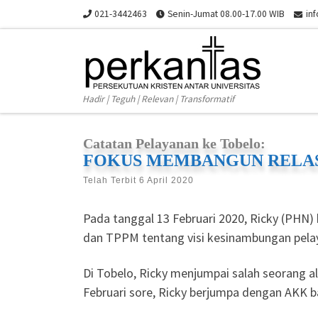
021-3442463
Senin-Jumat 08.00-17.00 WIB
in
Skip to content
Hadir | Teguh | Relevan | Transformatif
Catatan Pelayanan ke Tobelo:
FOKUS MEMBANGUN RELAS
Telah Terbit
6 April 2020
Pada tanggal 13 Februari 2020, Ricky (PHN
dan TPPM tentang visi kesinambungan pela
Di Tobelo, Ricky menjumpai salah seorang a
Februari sore, Ricky berjumpa dengan AKK 