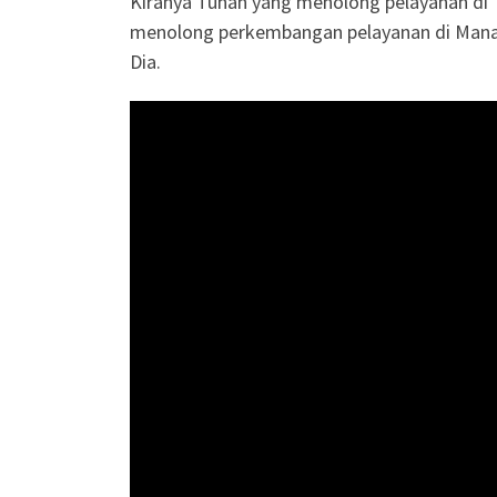
Kiranya Tuhan yang menolong pelayanan di 
menolong perkembangan pelayanan di Manado
Dia.