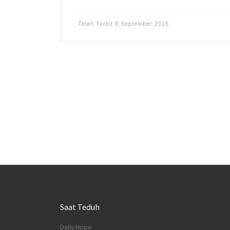
Telah Terbit
8 September 2015
Saat Teduh
Daily Hope