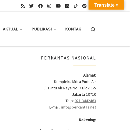
Translate »
Search
AKTUAL
PUBLIKASI
KONTAK
PERKANTAS NASIONAL
Alamat:
Kompleks Mitra Pintu Air
Jl. Pintu Air Raya No. 7 Blok C-5
Jakarta 10710
Telp:
021-3442463
E-mail:
info@perkantas.net
Rekening: