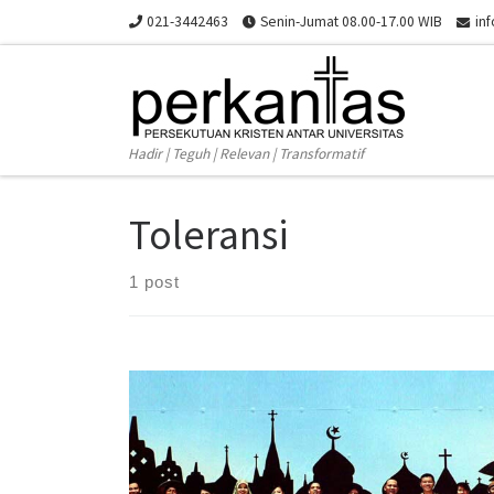
021-3442463
Senin-Jumat 08.00-17.00 WIB
in
Skip to content
Hadir | Teguh | Relevan | Transformatif
Toleransi
1 post