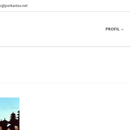
fo@perkantas.net
PROFIL