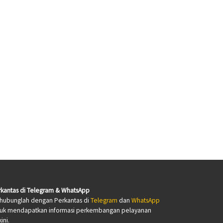
kantas di Telegram & WhatsApp
hubunglah dengan Perkantas di
Telegram
dan
WhatsApp
tuk mendapatkan informasi perkembangan pelayanan
ini.