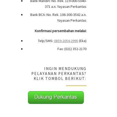
Bank Mandiri: No. Rek. 119-000-5040-
371 a.n. Yayasan Perkantas
Bank BCA: No. Rek. 106-300-3542 a.n.
Yayasan Perkantas
Konfirmasi persembahan melalui:
Telp/SMS:
0859-2054-2995
(Eka)
Fax: (021) 352-2170
INGIN MENDUKUNG
PELAYANAN PERKANTAS?
KLIK TOMBOL BERIKUT: