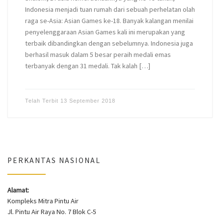
Indonesia menjadi tuan rumah dari sebuah perhelatan olah
raga se-Asia: Asian Games ke-18. Banyak kalangan menilai
penyelenggaraan Asian Games kali ini merupakan yang
terbaik dibandingkan dengan sebelumnya. Indonesia juga
berhasil masuk dalam 5 besar peraih medali emas
terbanyak dengan 31 medali. Tak kalah […]
Telah Terbit
13 September 2018
PERKANTAS NASIONAL
Alamat:
Kompleks Mitra Pintu Air
Jl. Pintu Air Raya No. 7 Blok C-5