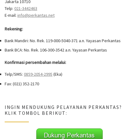
Jakarta 10710
Telp:
021-3442463
E-mail:
info@perkantas.net
Rekening:
Bank Mandiri: No. Rek. 119-000-5040-371 a.n. Yayasan Perkantas
Bank BCA: No. Rek. 106-300-3542 a.n. Yayasan Perkantas
Konfirmasi persembahan melalui:
Telp/SMS:
0859-2054-2995
(Eka)
Fax: (021) 352-2170
INGIN MENDUKUNG PELAYANAN PERKANTAS?
KLIK TOMBOL BERIKUT: