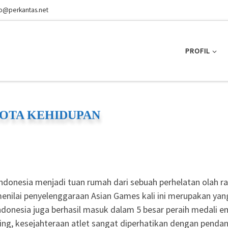
fo@perkantas.net
PROFIL
TA KEHIDUPAN
ndonesia menjadi tuan rumah dari sebuah perhelatan olah ra
enilai penyelenggaraan Asian Games kali ini merupakan yan
donesia juga berhasil masuk dalam 5 besar peraih medali 
ing, kesejahteraan atlet sangat diperhatikan dengan penda