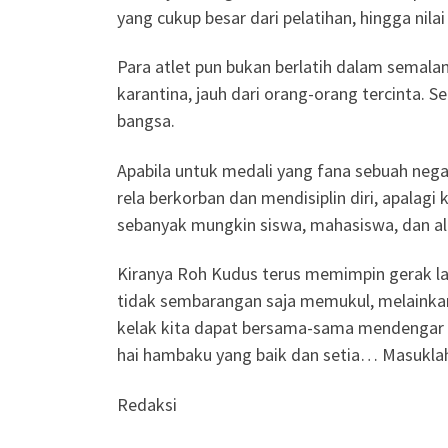
yang cukup besar dari pelatihan, hingga nila
Para atlet pun bukan berlatih dalam semala
karantina, jauh dari orang-orang tercint
bangsa.
Apabila untuk medali yang fana sebuah nega
rela berkorban dan mendisiplin diri, apala
sebanyak mungkin siswa, mahasiswa, dan a
Kiranya Roh Kudus terus memimpin gerak lang
tidak sembarangan saja memukul, melainkan
kelak kita dapat bersama-sama mendengar S
hai hambaku yang baik dan setia… Masukla
Redaksi