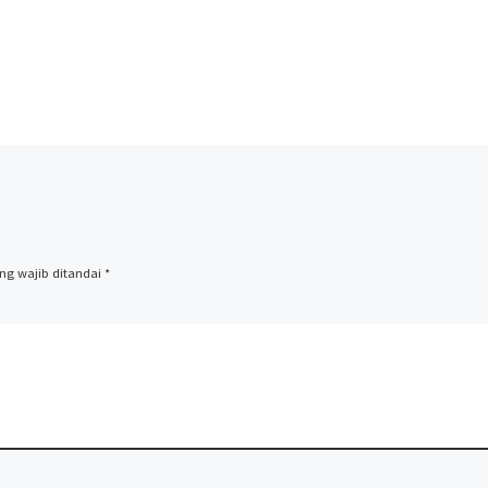
ng wajib ditandai
*