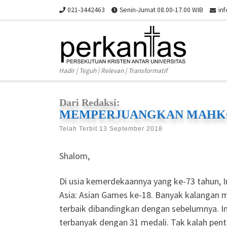
021-3442463
Senin-Jumat 08.00-17.00 WIB
in
Skip to content
Hadir | Teguh | Relevan | Transformatif
Dari Redaksi:
MEMPERJUANGKAN MAHKO
Telah Terbit
13 September 2018
Shalom,
Di usia kemerdekaannya yang ke-73 tahun, I
Asia: Asian Games ke-18. Banyak kalangan m
terbaik dibandingkan dengan sebelumnya. In
terbanyak dengan 31 medali. Tak kalah pent