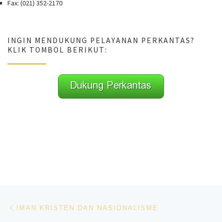
Fax: (021) 352-2170
INGIN MENDUKUNG PELAYANAN PERKANTAS?
KLIK TOMBOL BERIKUT:
Navigasi pos
Previous post
IMAN KRISTEN DAN NASIONALISME