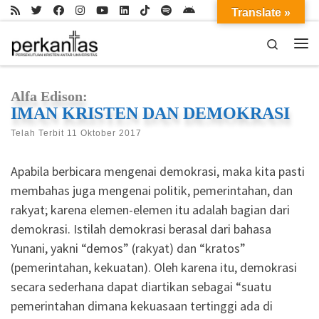
Translate »
Skip to content
Search
Me
Alfa Edison:
IMAN KRISTEN DAN DEMOKRASI
Telah Terbit
11 Oktober 2017
Apabila berbicara mengenai demokrasi, maka kita pasti
membahas juga mengenai politik, pemerintahan, dan
rakyat; karena elemen-elemen itu adalah bagian dari
demokrasi. Istilah demokrasi berasal dari bahasa
Yunani, yakni “demos” (rakyat) dan “kratos”
(pemerintahan, kekuatan). Oleh karena itu, demokrasi
secara sederhana dapat diartikan sebagai “suatu
pemerintahan dimana kekuasaan tertinggi ada di