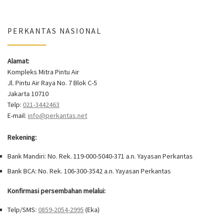
PERKANTAS NASIONAL
Alamat:
Kompleks Mitra Pintu Air
Jl. Pintu Air Raya No. 7 Blok C-5
Jakarta 10710
Telp:
021-3442463
E-mail:
info@perkantas.net
Rekening:
Bank Mandiri: No. Rek. 119-000-5040-371 a.n. Yayasan Perkantas
Bank BCA: No. Rek. 106-300-3542 a.n. Yayasan Perkantas
Konfirmasi persembahan melalui:
Telp/SMS:
0859-2054-2995
(Eka)