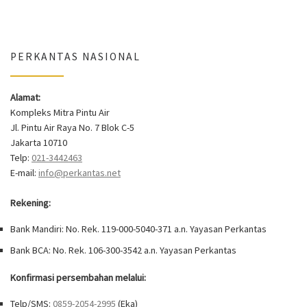
PERKANTAS NASIONAL
Alamat:
Kompleks Mitra Pintu Air
Jl. Pintu Air Raya No. 7 Blok C-5
Jakarta 10710
Telp:
021-3442463
E-mail:
info@perkantas.net
Rekening:
Bank Mandiri: No. Rek. 119-000-5040-371 a.n. Yayasan Perkantas
Bank BCA: No. Rek. 106-300-3542 a.n. Yayasan Perkantas
Konfirmasi persembahan melalui:
Telp/SMS:
0859-2054-2995
(Eka)