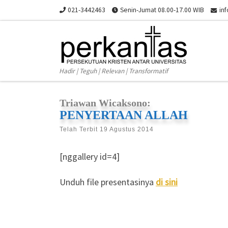
021-3442463
Senin-Jumat 08.00-17.00 WIB
in
Skip to content
Hadir | Teguh | Relevan | Transformatif
Triawan Wicaksono:
PENYERTAAN ALLAH
Telah Terbit
19 Agustus 2014
[nggallery id=4]
Unduh file presentasinya
di sini