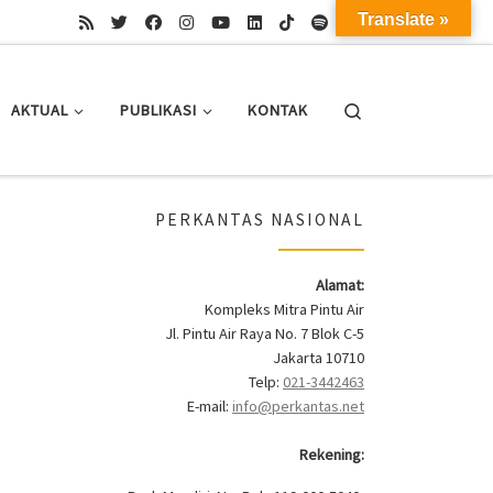
Translate »
Search
AKTUAL
PUBLIKASI
KONTAK
PERKANTAS NASIONAL
Alamat:
Kompleks Mitra Pintu Air
Jl. Pintu Air Raya No. 7 Blok C-5
Jakarta 10710
Telp:
021-3442463
E-mail:
info@perkantas.net
Rekening: