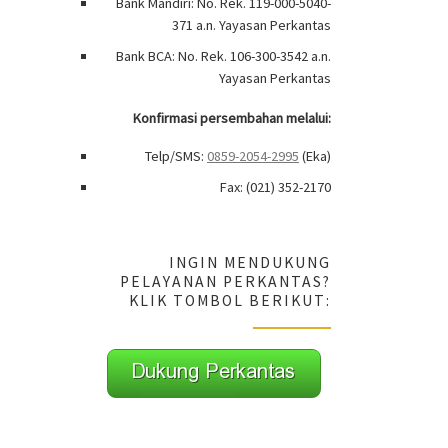
Bank Mandiri: No. Rek. 119-000-5040-
371 a.n. Yayasan Perkantas
Bank BCA: No. Rek. 106-300-3542 a.n.
Yayasan Perkantas
Konfirmasi persembahan melalui:
Telp/SMS:
0859-2054-2995
(Eka)
Fax: (021) 352-2170
INGIN MENDUKUNG
PELAYANAN PERKANTAS?
KLIK TOMBOL BERIKUT: