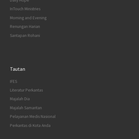
Daily Hope
InTouch Ministries
Morning and Evening
Renungan Harian
Santapan Rohani
Tautan
IFES
Literatur Perkantas
Majalah Dia
Majalah Samaritan
Pelayanan Medis Nasional
Perkantas di Kota Anda