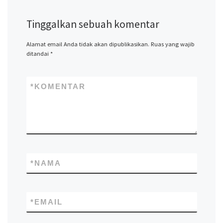
Tinggalkan sebuah komentar
Alamat email Anda tidak akan dipublikasikan.
Ruas yang wajib
ditandai
*
*
KOMENTAR
*
NAMA
*
EMAIL