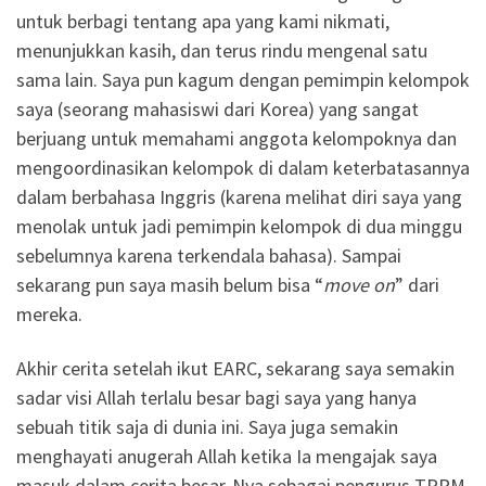
untuk berbagi tentang apa yang kami nikmati,
menunjukkan kasih, dan terus rindu mengenal satu
sama lain. Saya pun kagum dengan pemimpin kelompok
saya (seorang mahasiswi dari Korea) yang sangat
berjuang untuk memahami anggota kelompoknya dan
mengoordinasikan kelompok di dalam keterbatasannya
dalam berbahasa Inggris (karena melihat diri saya yang
menolak untuk jadi pemimpin kelompok di dua minggu
sebelumnya karena terkendala bahasa). Sampai
sekarang pun saya masih belum bisa “
move on
” dari
mereka.
Akhir cerita setelah ikut EARC, sekarang saya semakin
sadar visi Allah terlalu besar bagi saya yang hanya
sebuah titik saja di dunia ini. Saya juga semakin
menghayati anugerah Allah ketika Ia mengajak saya
masuk dalam cerita besar-Nya sebagai pengurus TPPM,