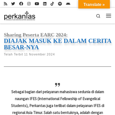
Translate »
Skip to content
Search
Me
Sharing Peserta EARC 2024:
DIAJAK MASUK KE DALAM CERITA
BESAR-NYA
Telah Terbit
11 November 2024
Sebagai bagian dari pelayanan mahasiswa sedunia di dalam
naungan IFES (International Fellowship of Evangelical
Students), Perkantas juga terlibat dalam pelayanan IFES di
regional Asia Timur. Salah satu bentuknya, adalah dengan