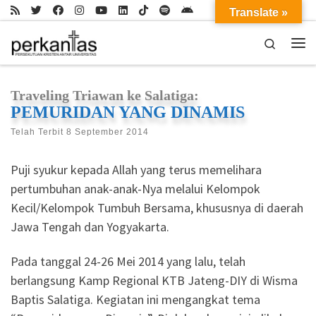
Translate »
Skip to content
Search
Me
Traveling Triawan ke Salatiga:
PEMURIDAN YANG DINAMIS
Telah Terbit
8 September 2014
Puji syukur kepada Allah yang terus memelihara
pertumbuhan anak-anak-Nya melalui Kelompok
Kecil/Kelompok Tumbuh Bersama, khususnya di daerah
Jawa Tengah dan Yogyakarta.
Pada tanggal 24-26 Mei 2014 yang lalu, telah
berlangsung Kamp Regional KTB Jateng-DIY di Wisma
Baptis Salatiga. Kegiatan ini mengangkat tema