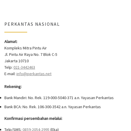
PERKANTAS NASIONAL
Alamat:
Kompleks Mitra Pintu Air
Jl. Pintu Air Raya No. 7 Blok C-5
Jakarta 10710
Telp:
021-3442463
E-mail:
info@perkantas.net
Rekening:
Bank Mandiri: No. Rek. 119-000-5040-371 a.n. Yayasan Perkantas
Bank BCA: No. Rek. 106-300-3542 a.n. Yayasan Perkantas
Konfirmasi persembahan melalui:
Telp/SMS:
0859-2054-2995
(Eka)