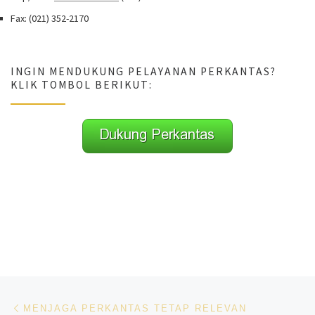
Fax: (021) 352-2170
INGIN MENDUKUNG PELAYANAN PERKANTAS?
KLIK TOMBOL BERIKUT:
Navigasi pos
Previous post
MENJAGA PERKANTAS TETAP RELEVAN