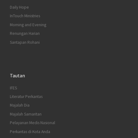
Daily Hope
InTouch Ministries
Morning and Evening
Renungan Harian
Santapan Rohani
Tautan
IFES
Literatur Perkantas
Majalah Dia
Majalah Samaritan
Pelayanan Medis Nasional
Perkantas di Kota Anda