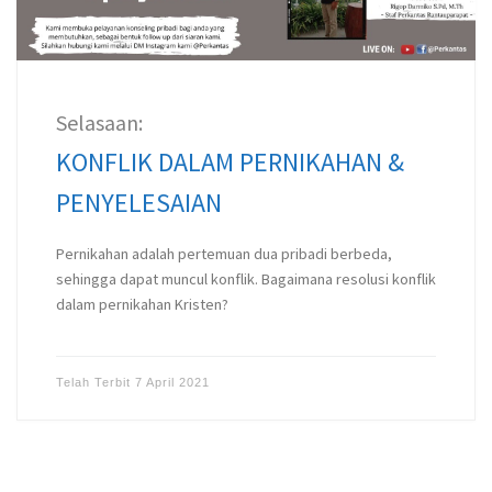
Selasaan:
KONFLIK DALAM PERNIKAHAN &
PENYELESAIAN
Pernikahan adalah pertemuan dua pribadi berbeda,
sehingga dapat muncul konflik. Bagaimana resolusi konflik
dalam pernikahan Kristen?
Telah Terbit
7 April 2021