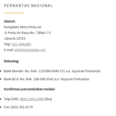
PERKANTAS NASIONAL
Alamat:
Kompleks Mitra Pintu Air
Jl. Pintu Air Raya No. 7 Blok C-5
Jakarta 10710
Telp:
021-3442463
E-mail:
info@perkantas.net
Rekening:
Bank Mandiri: No. Rek. 119-000-5040-371 a.n. Yayasan Perkantas
Bank BCA: No. Rek. 106-300-3542 a.n. Yayasan Perkantas
Konfirmasi persembahan melalui:
Telp/SMS:
0859-2054-2995
(Eka)
Fax: (021) 352-2170