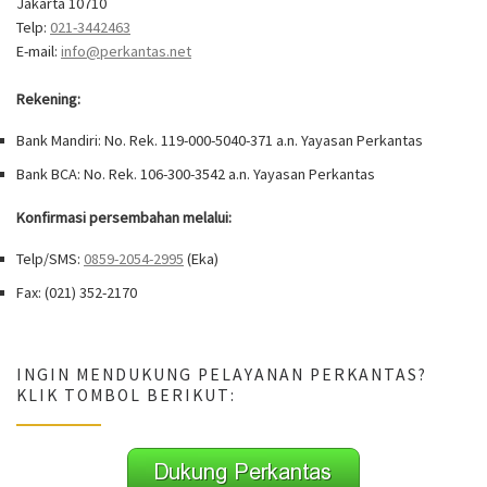
Jakarta 10710
Telp:
021-3442463
E-mail:
info@perkantas.net
Rekening:
Bank Mandiri: No. Rek. 119-000-5040-371 a.n. Yayasan Perkantas
Bank BCA: No. Rek. 106-300-3542 a.n. Yayasan Perkantas
Konfirmasi persembahan melalui:
Telp/SMS:
0859-2054-2995
(Eka)
Fax: (021) 352-2170
INGIN MENDUKUNG PELAYANAN PERKANTAS?
KLIK TOMBOL BERIKUT: