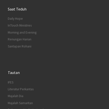
Saat Teduh
Daily Hope
InTouch Ministries
Morning and Evening
Renungan Harian
Santapan Rohani
Tautan
IFES
Literatur Perkantas
Majalah Dia
Majalah Samaritan