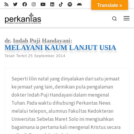
Translate »
Skip to content
Search
Me
dr. Indah Puji Handayani:
MELAYANI KAUM LANJUT USIA
Telah Terbit
25 September 2014
Seperti lilin natal yang dinyalakan dari satu jemaat
ke jemaat yang lain, demikian pula pengalaman
dokter Indah Puji Handayani dalam mengenal
Tuhan. Pada waktu dihubungi Perkantas News
melalui telepon, alumnus Fakultas Kedokteran
Universitas Sebelas Maret Solo ini mengisahkan
bagaimana ia pertama kali mengenal Kristus secara