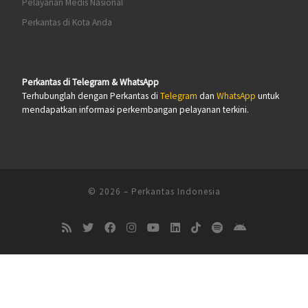
Pelayanan Medis Nasional
Perkantas di Kota Anda
Perkantas di Telegram & WhatsApp
Terhubunglah dengan Perkantas di
Telegram
dan
WhatsApp
untuk
mendapatkan informasi perkembangan pelayanan terkini.
© 2026
–
Perkantas Indonesia