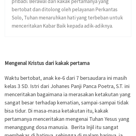
pribadi. Berawal dari kakak pertamanya yang
bertobat dan ditolong oleh pelayanan Perkantas
Solo, Tuhan menaruhkan hati yang terbeban untuk
menceritakan Kabar Baik kepada adik-adiknya.
Mengenal Kristus dari kakak pertama
Waktu bertobat, anak ke-6 dari 7 bersaudara ini masih
kelas 3 SD. Istri dari Johanes Panji Panca Poetra, S.T. ini
menceritakan bagaimana ia merasakan ketakutan yang
sangat besar terhadap kematian, sampai-sampai tidak
bisa tidur. Di masa-masa ketakutan itu, kakak
pertamanya menceritakan mengenai Tuhan Yesus yang
menanggung dosa manusia. Berita Injil itu sangat
membekas di hatinya, sehingga di malam harinya, ia