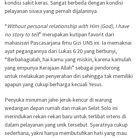
kondisi sakit keras. Sangat berbeda dengan kondisi
pelayanan siswa yang pernah dijalaninya.
“
Without personal relationship with Him (God), I have
no story to tell
” merupakan kutipan favorit dari
mahasiswi Pascasarjana Ilmu Gizi UNS ini. Ia memaknai
ayat pegangannya dari Lukas 6:20 yang berbunyi,
“Berbahagialah, hai kamu yang miskin, karena kamulah
yang empunya Kerajaan Allah” sebagai pendorong
untuk melakukan penyerahan diri sehingga tak memiliki
apapun yang cukup berharga kecuali Yesus.
Penyuka minuman jahe-jeruk-kencur di warung
wedangan depan rumah dan makan Selat Solo ini
merindukan rekan-rekan baru untuk terlibat intens di
dalam pelayanan yang unik tersebut. Syaratnya cukup
sederhana, yakni hanya membutuhkan hati yang mau