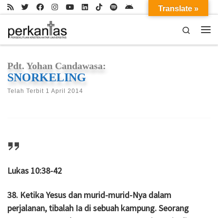
Translate »
Skip to content
Search
Me
Pdt. Yohan Candawasa:
SNORKELING
Telah Terbit
1 April 2014
Lukas 10:38-42
38. Ketika Yesus dan murid-murid-Nya dalam
perjalanan, tibalah Ia di sebuah kampung. Seorang