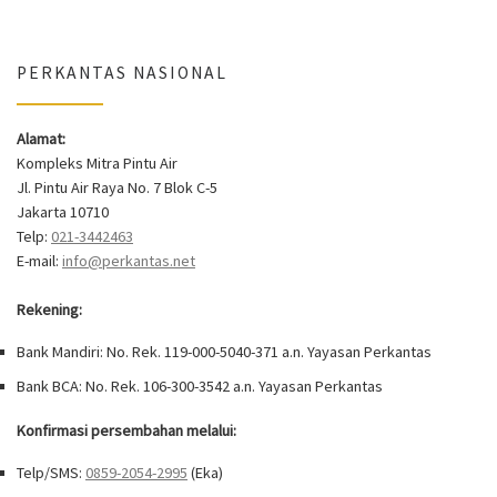
PERKANTAS NASIONAL
Alamat:
Kompleks Mitra Pintu Air
Jl. Pintu Air Raya No. 7 Blok C-5
Jakarta 10710
Telp:
021-3442463
E-mail:
info@perkantas.net
Rekening:
Bank Mandiri: No. Rek. 119-000-5040-371 a.n. Yayasan Perkantas
Bank BCA: No. Rek. 106-300-3542 a.n. Yayasan Perkantas
Konfirmasi persembahan melalui:
Telp/SMS:
0859-2054-2995
(Eka)