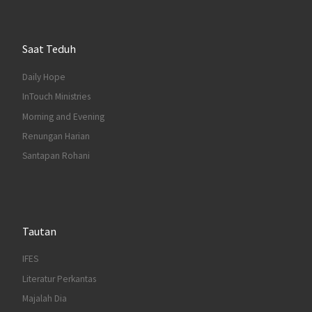
Saat Teduh
Daily Hope
InTouch Ministries
Morning and Evening
Renungan Harian
Santapan Rohani
Tautan
IFES
Literatur Perkantas
Majalah Dia