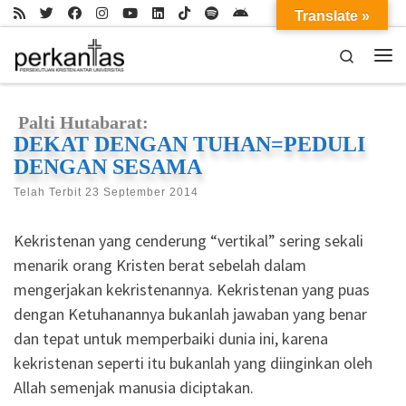
Translate »
Skip to content
Search
Me
Palti Hutabarat:
DEKAT DENGAN TUHAN=PEDULI
DENGAN SESAMA
Telah Terbit
23 September 2014
Kekristenan yang cenderung “vertikal” sering sekali
menarik orang Kristen berat sebelah dalam
mengerjakan kekristenannya. Kekristenan yang puas
dengan Ketuhanannya bukanlah jawaban yang benar
dan tepat untuk memperbaiki dunia ini, karena
kekristenan seperti itu bukanlah yang diinginkan oleh
Allah semenjak manusia diciptakan.