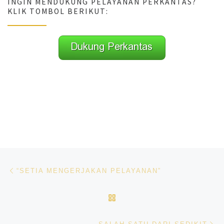
INGIN MENDUKUNG PELAYANAN PERKANTAS?
KLIK TOMBOL BERIKUT:
Navigasi pos
Previous post
“SETIA MENGERJAKAN PELAYANAN”
BACK TO POST LIST
Ne