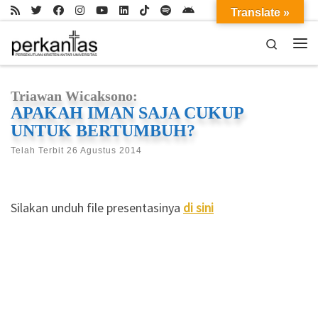
Translate »
Skip to content
Search
Me
Triawan Wicaksono:
APAKAH IMAN SAJA CUKUP
UNTUK BERTUMBUH?
Telah Terbit
26 Agustus 2014
Silakan unduh file presentasinya
di sini