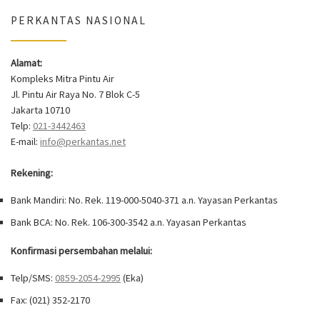
PERKANTAS NASIONAL
Alamat:
Kompleks Mitra Pintu Air
Jl. Pintu Air Raya No. 7 Blok C-5
Jakarta 10710
Telp:
021-3442463
E-mail:
info@perkantas.net
Rekening:
Bank Mandiri: No. Rek. 119-000-5040-371 a.n. Yayasan Perkantas
Bank BCA: No. Rek. 106-300-3542 a.n. Yayasan Perkantas
Konfirmasi persembahan melalui:
Telp/SMS:
0859-2054-2995
(Eka)
Fax: (021) 352-2170