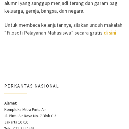
alumni yang sanggup menjadi terang dan garam bagi
keluarga, gereja, bangsa, dan negara.
Untuk membaca kelanjutannya, silakan unduh makalah
“Filosofi Pelayanan Mahasiswa” secara gratis
di sini
PERKANTAS NASIONAL
Alamat:
Kompleks Mitra Pintu Air
Jl. Pintu Air Raya No. 7 Blok C-5
Jakarta 10710
Telp:
021-3442463