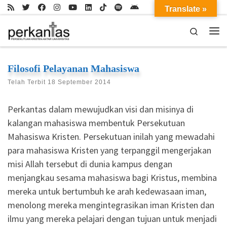
Translate »
Skip to content
Search
Me
Filosofi Pelayanan Mahasiswa
Telah Terbit
18 September 2014
Perkantas dalam mewujudkan visi dan misinya di
kalangan mahasiswa membentuk Persekutuan
Mahasiswa Kristen. Persekutuan inilah yang mewadahi
para mahasiswa Kristen yang terpanggil mengerjakan
misi Allah tersebut di dunia kampus dengan
menjangkau sesama mahasiswa bagi Kristus, membina
mereka untuk bertumbuh ke arah kedewasaan iman,
menolong mereka mengintegrasikan iman Kristen dan
ilmu yang mereka pelajari dengan tujuan untuk menjadi