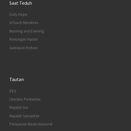
Saat Teduh
Daily Hope
InTouch Ministries
Morning and Evening
Renungan Harian
Santapan Rohani
Tautan
IFES
Literatur Perkantas
Majalah Dia
Majalah Samaritan
Pelayanan Medis Nasional