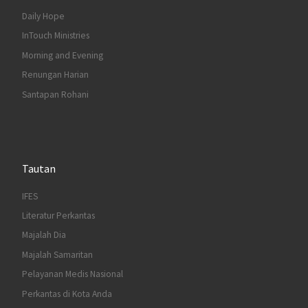
Daily Hope
InTouch Ministries
Morning and Evening
Renungan Harian
Santapan Rohani
Tautan
IFES
Literatur Perkantas
Majalah Dia
Majalah Samaritan
Pelayanan Medis Nasional
Perkantas di Kota Anda