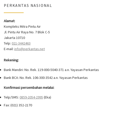
PERKANTAS NASIONAL
Alamat:
Kompleks Mitra Pintu Air
Jl. Pintu Air Raya No. 7 Blok C-5
Jakarta 10710
Telp:
021-3442463
E-mail:
info@perkantas.net
Rekening:
Bank Mandiri: No. Rek. 119-000-5040-371 a.n. Yayasan Perkantas
Bank BCA: No. Rek. 106-300-3542 a.n. Yayasan Perkantas
Konfirmasi persembahan melalui:
Telp/SMS:
0859-2054-2995
(Eka)
Fax: (021) 352-2170