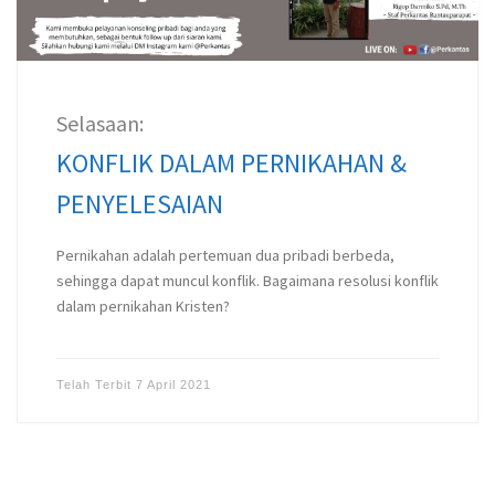
Selasaan:
KONFLIK DALAM PERNIKAHAN &
PENYELESAIAN
Pernikahan adalah pertemuan dua pribadi berbeda,
sehingga dapat muncul konflik. Bagaimana resolusi konflik
dalam pernikahan Kristen?
Telah Terbit
7 April 2021