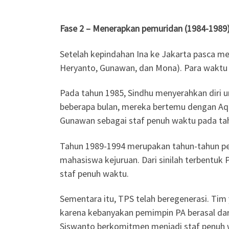
Fase 2 – Menerapkan pemuridan (1984-1989
Setelah kepindahan Ina ke Jakarta pasca men
Heryanto, Gunawan, dan Mona). Para waktu i
Pada tahun 1985, Sindhu menyerahkan diri u
beberapa bulan, mereka bertemu dengan Aqu
Gunawan sebagai staf penuh waktu pada ta
Tahun 1989-1994 merupakan tahun-tahun pe
mahasiswa kejuruan. Dari sinilah terbentuk 
staf penuh waktu.
Sementara itu, TPS telah beregenerasi. Tim 
karena kebanyakan pemimpin PA berasal dari
Siswanto berkomitmen menjadi staf penuh w