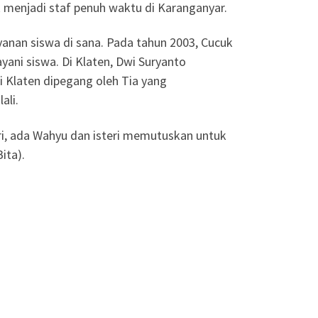
k menjadi staf penuh waktu di Karanganyar.
anan siswa di sana. Pada tahun 2003, Cucuk
ani siswa. Di Klaten, Dwi Suryanto
di Klaten dipegang oleh Tia yang
ali.
ri, ada Wahyu dan isteri memutuskan untuk
ita).