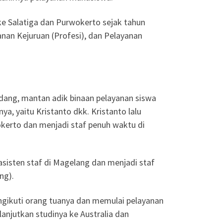
e Salatiga dan Purwokerto sejak tahun
yanan Kejuruan (Profesi), dan Pelayanan
ndang, mantan adik binaan pelayanan siswa
, yaitu Kristanto dkk. Kristanto lalu
okerto dan menjadi staf penuh waktu di
sisten staf di Magelang dan menjadi staf
ng).
ngikuti orang tuanya dan memulai pelayanan
lanjutkan studinya ke Australia dan