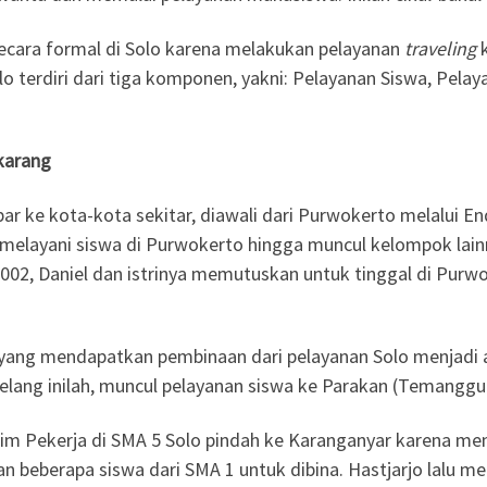
 secara formal di Solo karena melakukan pelayanan
traveling
k
lo terdiri dari tiga komponen, yakni: Pelayanan Siswa, Pela
karang
r ke kota-kota sekitar, diawali dari Purwokerto melalui E
melayani siswa di Purwokerto hingga muncul kelompok lainnya
002, Daniel dan istrinya memutuskan untuk tinggal di Purw
 yang mendapatkan pembinaan dari pelayanan Solo menjadi a
elang inilah, muncul pelayanan siswa ke Parakan (Temanggu
Tim Pekerja di SMA 5 Solo pindah ke Karanganyar karena me
 beberapa siswa dari SMA 1 untuk dibina. Hastjarjo lalu me