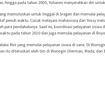
ar, hingga pada tahun 2005, Yohanes menyerahkan diri untu
yang memutuskan untuk tinggal di Sragen dan memulai pelay
taf penuh waktu. Cucuk melayani mahasiswa dan Yussy melay
eh para pendahulunya. Saat ini, koordinasi pelayanan siswa 
waktu pada tahun 2010 dan juga memulai pelayanan di Boyol
lalui Rini yang memulai pelayanan siswa di sana. Di Wonogi
n itu diteruskan oleh tim di Wonogiri (Herman, Mada, dan B