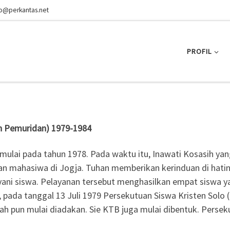
fo@perkantas.net
PROFIL
an Pemuridan) 1979-1984
mulai pada tahun 1978. Pada waktu itu, Inawati Kosasih yan
nan mahasiwa di Jogja. Tuhan memberikan kerinduan di hatin
yani siswa. Pelayanan tersebut menghasilkan empat siswa y
pada tanggal 13 Juli 1979 Persekutuan Siswa Kristen Solo 
lah pun mulai diadakan. Sie KTB juga mulai dibentuk. Perse