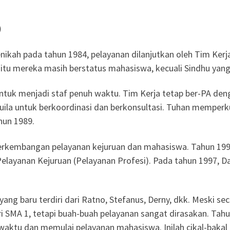
)
ikah pada tahun 1984, pelayanan dilanjutkan oleh Tim Kerja 
tu mereka masih berstatus mahasiswa, kecuali Sindhu yang 
ntuk menjadi staf penuh waktu. Tim Kerja tetap ber-PA deng
ila untuk berkoordinasi dan berkonsultasi. Tuhan memperk
hun 1989.
rkembangan pelayanan kejuruan dan mahasiswa. Tahun 1990,
Pelayanan Kejuruan (Pelayanan Profesi). Pada tahun 1997, D
yang baru terdiri dari Ratno, Stefanus, Derny, dkk. Meski s
 SMA 1, tetapi buah-buah pelayanan sangat dirasakan. Tah
aktu dan memulai pelayanan mahasiswa. Inilah cikal-bakal 