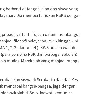
 berhenti di tengah jalan dan siswa yang
 pelayanan. Dia mempertemukan PSKS dengan
pribadi, yaitu: 1. Tujuan dalam membangun
enjadi filosofi pelayanan PSKS hingga kini.
SMA 1, 2, 3, dan Yosef). KWS adalah wadah
(para pembina PSK dari berbagai sekolah)
lebih muda). Merekalah yang menjadi orang-
embalakan siswa di Surakarta dan dari Yes.
ntuk mencapai bangsa-bangsa, juga dengan
olah-sekolah di Solo. Inawati kemudian