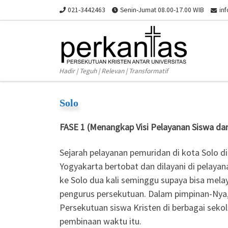
021-3442463
Senin-Jumat 08.00-17.00 WIB
in
Skip to content
Hadir | Teguh | Relevan | Transformatif
Solo
FASE 1 (Menangkap Visi Pelayanan Siswa d
Sejarah pelayanan pemuridan di kota Solo di
Yogyakarta bertobat dan dilayani di pelaya
ke Solo dua kali seminggu supaya bisa mela
pengurus persekutuan. Dalam pimpinan-Nya, 
Persekutuan siswa Kristen di berbagai seko
pembinaan waktu itu.