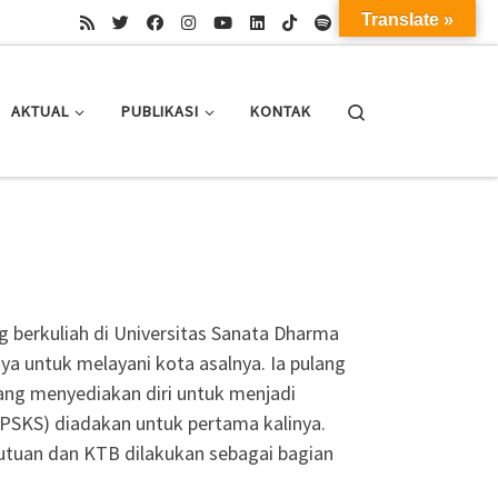
Translate »
Search
AKTUAL
PUBLIKASI
KONTAK
g berkuliah di Universitas Sanata Dharma
ya untuk melayani kota asalnya. Ia pulang
ang menyediakan diri untuk menjadi
(PSKS) diadakan untuk pertama kalinya.
kutuan dan KTB dilakukan sebagai bagian