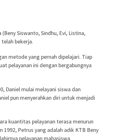
(Beny Siswanto, Sindhu, Evi, Listina,
telah bekerja.
an metode yang pernah dipelajari. Tiap
uat pelayanan ini dengan bergabungnya
 Daniel mulai melayani siswa dan
aniel pun menyerahkan diri untuk menjadi
ecara kuantitas pelayanan terasa menurun
un 1992, Petrus yang adalah adik KTB Beny
lahirnya pelayanan mahasiswa.