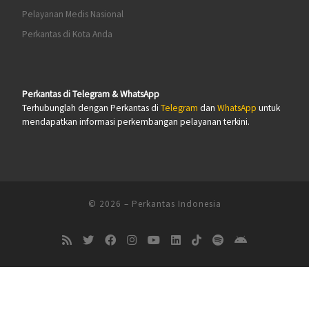
Pelayanan Medis Nasional
Perkantas di Kota Anda
Perkantas di Telegram & WhatsApp
Terhubunglah dengan Perkantas di
Telegram
dan
WhatsApp
untuk
mendapatkan informasi perkembangan pelayanan terkini.
© 2026
–
Perkantas Indonesia