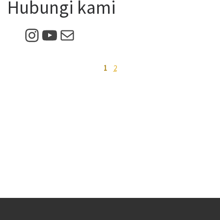
Hubungi kami
Instagram
YouTube
Mail
1
2