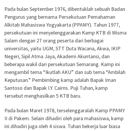
Pada bulan September 1976, dibentuklah sebuah Badan
Pengurus yang bernama Persekutuan Pemahaman
Alkitab Mahasiswa Yogyakarta (PPAMY). Tahun 1977,
persekutuan ini menyelenggarakan Kamp KTB di Wisma
Salam dengan 27 orang peserta dari berbagai
universitas, yaitu UGM, STT Duta Wacana, Akwa, IKIP
Negeri, Sipil Atma Jaya, Akademi Akuntansi, dan
beberapa wakil dari persekutuan Semarang. Kamp ini
mengambil tema “Ikutlah AKU” dan sub tema “Ambilah
Keputusan.” Pembimbing kamp adalah Bapak Iman
Santoso dan Bapak I.Y. Cairns. Puji Tuhan, kamp
tersebut menghasilkan 5 KTB baru.
Pada bulan Maret 1978, terselenggaralah Kamp PPAMY
II di Pakem. Selain dihadiri oleh para mahasiswa, kamp
ini dihadiri juga oleh 4 siswa. Tuhan bekerja luar biasa