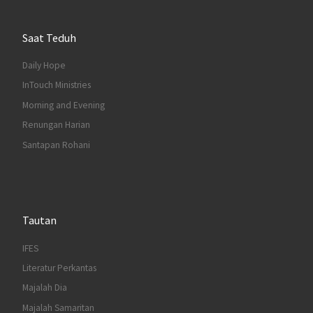
Saat Teduh
Daily Hope
InTouch Ministries
Morning and Evening
Renungan Harian
Santapan Rohani
Tautan
IFES
Literatur Perkantas
Majalah Dia
Majalah Samaritan