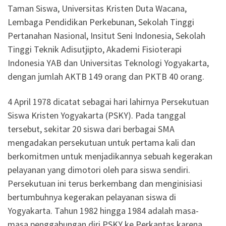
Taman Siswa, Universitas Kristen Duta Wacana,
Lembaga Pendidikan Perkebunan, Sekolah Tinggi
Pertanahan Nasional, Insitut Seni Indonesia, Sekolah
Tinggi Teknik Adisutjipto, Akademi Fisioterapi
Indonesia YAB dan Universitas Teknologi Yogyakarta,
dengan jumlah AKTB 149 orang dan PKTB 40 orang.
4 April 1978 dicatat sebagai hari lahirnya Persekutuan
Siswa Kristen Yogyakarta (PSKY). Pada tanggal
tersebut, sekitar 20 siswa dari berbagai SMA
mengadakan persekutuan untuk pertama kali dan
berkomitmen untuk menjadikannya sebuah kegerakan
pelayanan yang dimotori oleh para siswa sendiri.
Persekutuan ini terus berkembang dan menginisiasi
bertumbuhnya kegerakan pelayanan siswa di
Yogyakarta. Tahun 1982 hingga 1984 adalah masa-
masa penggabungan diri PSKY ke Perkantas karena