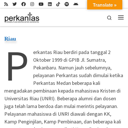
Translate »
Skip to content
Search
Me
Riau
P
erkantas Riau berdiri pada tanggal 2
Oktober 1999 di GPIB Jl. Sumatra,
Pekanbaru. Namun jauh sebelumnya,
pelayanan Perkantas sudah dimulai ketika
Perkantas Medan beberapa kali
mengadakan pembinaan kepada mahasiswa Kristen di
Universitas Riau (UNRI). Beberapa alumni dan dosen
juga telah lama berdoa dan mulai merintis pelayanan.
Pelayanan mahasiswa di UNRI diawali dengan KK,
Kamp Penginjilan, Kamp Pembinaan, dan beberapa kali