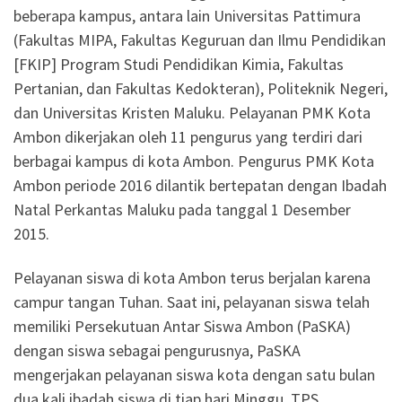
beberapa kampus, antara lain Universitas Pattimura
(Fakultas MIPA, Fakultas Keguruan dan Ilmu Pendidikan
[FKIP] Program Studi Pendidikan Kimia, Fakultas
Pertanian, dan Fakultas Kedokteran), Politeknik Negeri,
dan Universitas Kristen Maluku. Pelayanan PMK Kota
Ambon dikerjakan oleh 11 pengurus yang terdiri dari
berbagai kampus di kota Ambon. Pengurus PMK Kota
Ambon periode 2016 dilantik bertepatan dengan Ibadah
Natal Perkantas Maluku pada tanggal 1 Desember
2015.
Pelayanan siswa di kota Ambon terus berjalan karena
campur tangan Tuhan. Saat ini, pelayanan siswa telah
memiliki Persekutuan Antar Siswa Ambon (PaSKA)
dengan siswa sebagai pengurusnya, PaSKA
mengerjakan pelayanan siswa kota dengan satu bulan
dua kali ibadah siswa di tiap hari Minggu. TPS