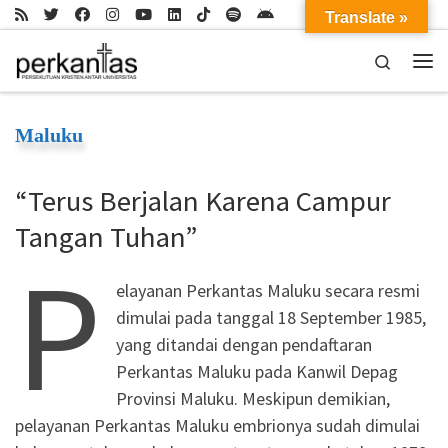
Translate »
Skip to content
Search
Me
Maluku
“Terus Berjalan Karena Campur
Tangan Tuhan”
P
elayanan Perkantas Maluku secara resmi
dimulai pada tanggal 18 September 1985,
yang ditandai dengan pendaftaran
Perkantas Maluku pada Kanwil Depag
Provinsi Maluku. Meskipun demikian,
pelayanan Perkantas Maluku embrionya sudah dimulai