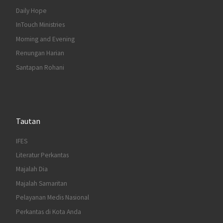
Daily Hope
InTouch Ministries
Morning and Evening
Renungan Harian
Santapan Rohani
Tautan
IFES
Literatur Perkantas
Majalah Dia
Majalah Samaritan
Pelayanan Medis Nasional
Perkantas di Kota Anda