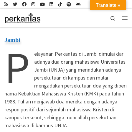
Translate »
Skip to content
Search
Me
Jambi
P
elayanan Perkantas di Jambi dimulai dari
adanya dua orang mahasiswa Universitas
Jambi (UNJA) yang merindukan adanya
persekutuan di kampus dan mulai
mengadakan persekutuan doa yang diberi
nama Kebaktian Mahasiswa Kristen (KMK) pada tahun
1988. Tuhan menjawab doa mereka dengan adanya
respon positif dari sejumlah mahasiswa Kristen di
kampus tersebut, sehingga muncullah persekutuan
mahasiswa di kampus UNJA.