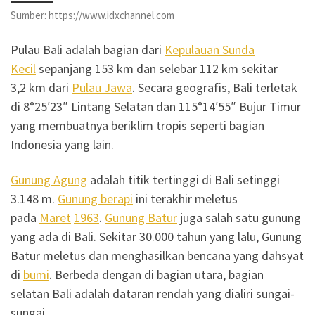
Sumber: https://www.idxchannel.com
Pulau Bali adalah bagian dari
Kepulauan Sunda
Kecil
sepanjang 153 km dan selebar 112 km sekitar
3,2 km dari
Pulau Jawa
. Secara geografis, Bali terletak
di 8°25′23″ Lintang Selatan dan 115°14′55″ Bujur Timur
yang membuatnya beriklim tropis seperti bagian
Indonesia yang lain.
Gunung Agung
adalah titik tertinggi di Bali setinggi
3.148 m.
Gunung berapi
ini terakhir meletus
pada
Maret
1963
.
Gunung Batur
juga salah satu gunung
yang ada di Bali. Sekitar 30.000 tahun yang lalu, Gunung
Batur meletus dan menghasilkan bencana yang dahsyat
di
bumi
. Berbeda dengan di bagian utara, bagian
selatan Bali adalah dataran rendah yang dialiri sungai-
sungai.