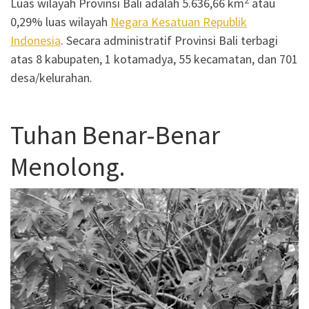
2
Luas wilayah Provinsi Bali adalah 5.636,66 km
atau
0,29% luas wilayah
Negara Kesatuan Republik
Indonesia
. Secara administratif Provinsi Bali terbagi
atas 8 kabupaten, 1 kotamadya, 55 kecamatan, dan 701
desa/kelurahan.
Tuhan Benar-Benar
Menolong.