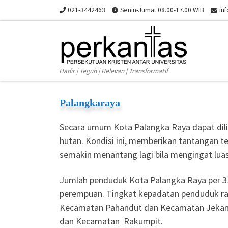
021-3442463
Senin-Jumat 08.00-17.00 WIB
in
Skip to content
Hadir | Teguh | Relevan | Transformatif
Palangkaraya
Secara umum Kota Palangka Raya dapat dilih
hutan. Kondisi ini, memberikan tantangan 
semakin menantang lagi bila mengingat luas
Jumlah penduduk Kota Palangka Raya per 31 
perempuan. Tingkat kepadatan penduduk rat
Kecamatan Pahandut dan Kecamatan Jekan R
dan Kecamatan Rakumpit.