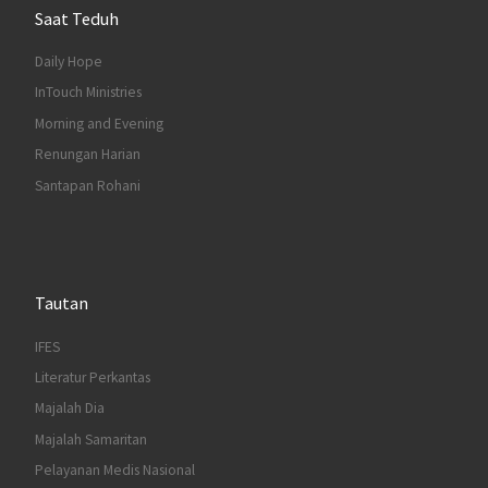
Saat Teduh
Daily Hope
InTouch Ministries
Morning and Evening
Renungan Harian
Santapan Rohani
Tautan
IFES
Literatur Perkantas
Majalah Dia
Majalah Samaritan
Pelayanan Medis Nasional