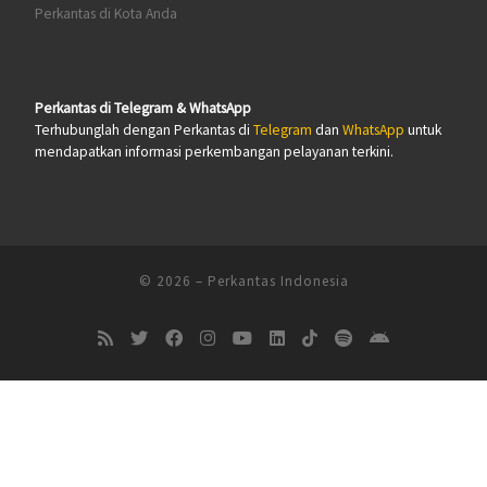
Perkantas di Kota Anda
Perkantas di Telegram & WhatsApp
Terhubunglah dengan Perkantas di
Telegram
dan
WhatsApp
untuk
mendapatkan informasi perkembangan pelayanan terkini.
© 2026
–
Perkantas Indonesia