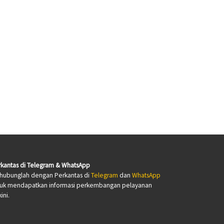
kantas di Telegram & WhatsApp
hubunglah dengan Perkantas di
Telegram
dan
WhatsApp
tuk mendapatkan informasi perkembangan pelayanan
ini.