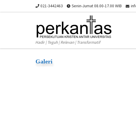
021-3442463
Senin-Jumat 08.00-17.00 WIB
in
Skip to content
Hadir | Teguh | Relevan | Transformatif
Galeri