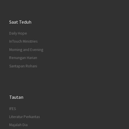
Saat Teduh
Daily Hope
InTouch Ministries
Morning and Evening
Renungan Harian
Santapan Rohani
Tautan
IFES
Literatur Perkantas
Majalah Dia