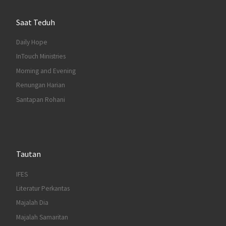
Saat Teduh
Daily Hope
InTouch Ministries
Morning and Evening
Renungan Harian
Santapan Rohani
Tautan
IFES
Literatur Perkantas
Majalah Dia
Majalah Samaritan