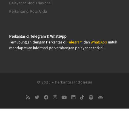
Pelayanan Medis Nasional
Perkantas di Kota Anda
Perkantas di Telegram & WhatsApp
Terhubunglah dengan Perkantas di
Telegram
dan
WhatsApp
untuk
mendapatkan informasi perkembangan pelayanan terkini.
© 2026
–
Perkantas Indonesia